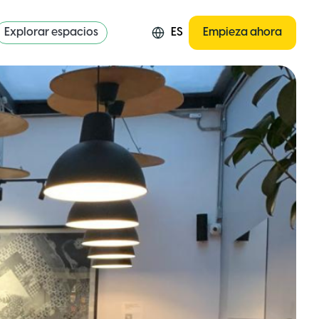
Explorar espacios
ES
Empieza ahora