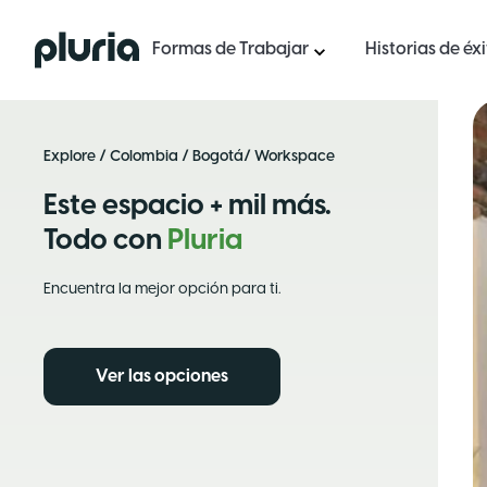
Logo Pluria
Formas de Trabajar
Historias de éx
Explore
/
Colombia
/
Bogotá
/ Workspace
Este espacio + mil más.
Todo con
Pluria
Encuentra la mejor opción para ti.
Ver las opciones