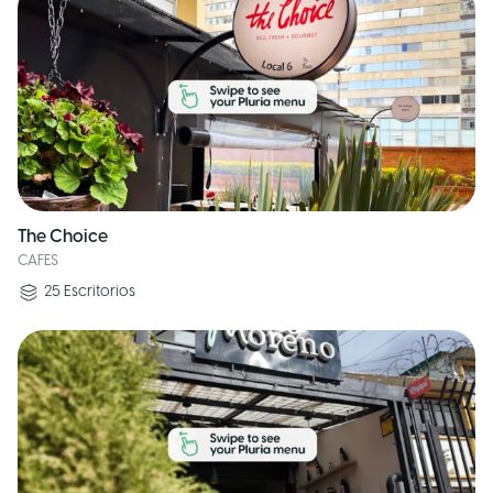
The Choice
CAFES
25
Escritorios