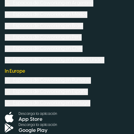
Espacios de Coworking en
Argentina
Espacios de Coworking en
México
Espacios de Coworking en
Brasil
Espacios de Coworking en
Perú
Espacios de Coworking en
Chile
Espacios de Coworking en
Estados Unidos
In Europe
Espacios de Coworking en
Rumanía
Espacios de Coworking en
España
Espacios de Coworking en
Portugal
Descarga la aplicación
App Store
Descarga la aplicación
Google Play