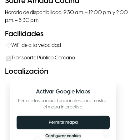
Sobre Amada Cocina
Horario de disponibilidad: 9:30 a.m. – 12:00 p.m. y 2:00
p.m. – 5:30 p.m.
Facilidades
WiFi de alta velocidad
Transporte Público Cercano
Localización
Activar Google Maps
Permite las cookies funcionales para mostrar
el mapa interactivo.
Permitir mapa
Configurar cookies