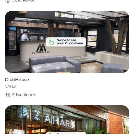
5
Escritorios
ClubHouse
CAFES
12
Escritorios