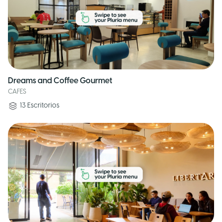
Dreams and Coffee Gourmet
CAFES
13
Escritorios