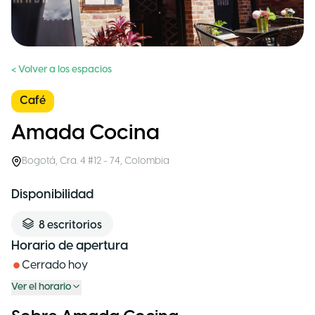
< Volver a los espacios
Café
Amada Cocina
Bogotá
,
Cra. 4 #12 - 74
,
Colombia
Disponibilidad
8
escritorios
Horario de apertura
Cerrado hoy
Ver el horario