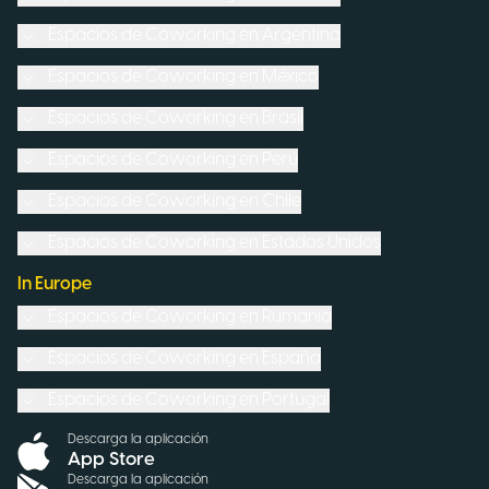
Espacios de Coworking en
Argentina
Espacios de Coworking en
México
Espacios de Coworking en
Brasil
Espacios de Coworking en
Perú
Espacios de Coworking en
Chile
Espacios de Coworking en
Estados Unidos
In Europe
Espacios de Coworking en
Rumanía
Espacios de Coworking en
España
Espacios de Coworking en
Portugal
Descarga la aplicación
App Store
Descarga la aplicación