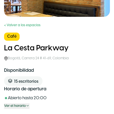
< Volver a los espacios
Café
La Cesta Parkway
Bogotá
,
Carrera 24 # 41-69
,
Colombia
Disponibilidad
15
escritorios
Horario de apertura
Abierto hasta
20:00
Ver el horario