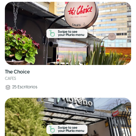
The Choice
CAFES
25
Escritorios