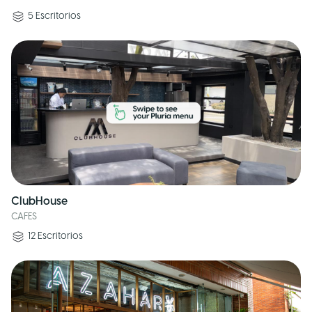
5
Escritorios
ClubHouse
CAFES
12
Escritorios