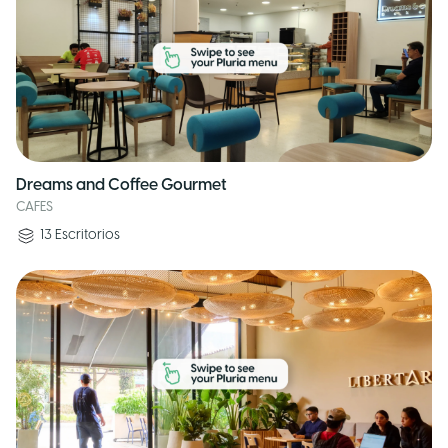
Dreams and Coffee Gourmet
CAFES
13
Escritorios