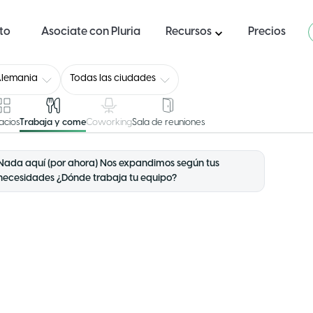
ito
Asociate con Pluria
Recursos
Precios
lemania
Todas las ciudades
acios
Trabaja y come
Coworking
Sala de reuniones
Nada aquí (por ahora) Nos expandimos según tus
necesidades ¿Dónde trabaja tu equipo?