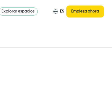
Explorar espacios
ES
Empieza ahora