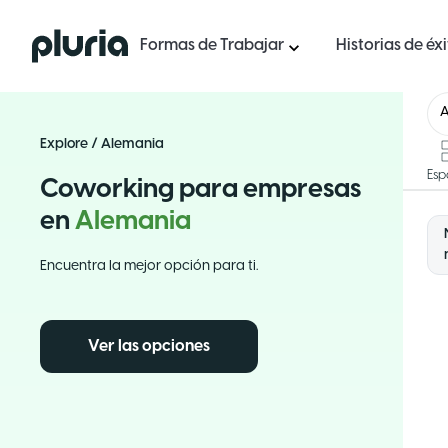
Logo Pluria
Formas de Trabajar
Historias de éx
A
Explore
/
Alemania
Esp
Coworking para empresas
en
Alemania
Encuentra la mejor opción para ti.
Ver las opciones