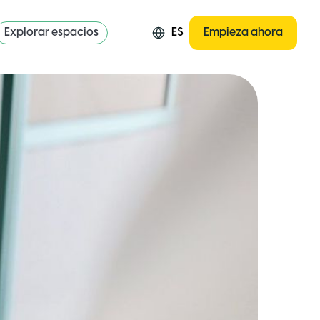
Explorar espacios
ES
Empieza ahora