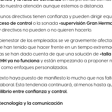
do nuestra atención aunque estemos a distancia.
unos directivos tienen confianza y pueden dirigir equ
xceso de
control
o la sonada
«supervisión Gran Herm
 directivos no pueden o no quieren hacerlo.
 bienestar de los empleados se ve gravemente afecta
ue han tenido que hacer frente en un tiempo extrem
s se han dado cuenta de que una solución de
«tall
RHH ya no funciona
y están empezando a proponer 
í como enfoques personalizados.
texto haya puesto de manifiesto lo mucho que nos fal
laboral. Esta tendencia continuará, al menos hasta 
librio entre confianza y control.
 tecnología y la comunicación