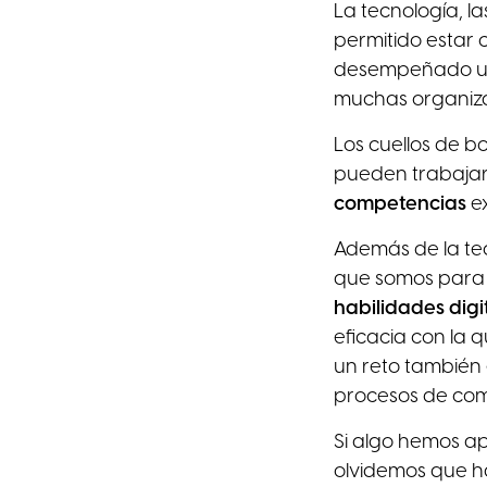
La tecnología, l
permitido estar
desempeñado un 
muchas organizac
Los cuellos de b
pueden trabajar 
competencias
e
Además de la tec
que somos para 
habilidades digi
eficacia con la
un reto también
procesos de com
Si algo hemos a
olvidemos que h