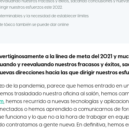
evaluando nuestros fracasos y éxitos, sacando conclusiones y nueva
irigir nuestros esfuerzos este 2022.
interminables y la necesidad de establecer límites
nte tóxico también se puede dar online
ertiginosamente a la línea de meta del 2021 y muc
uando y reevaluando nuestros fracasos y éxitos, s
uevas direcciones hacia las que dirigir nuestros esf
zo de la pandemia, parece que hemos entrado en un 
. Hemos trasladado nuestra oficina al salón, hemos c
m
, hemos recurrido a nuevas tecnologías y aplicacio
nectados o hemos aprendido a comunicarnos de for
ue funciona y lo que no a la hora de trabajar en equip
o contratamos a gente nueva. En definitiva, hemos