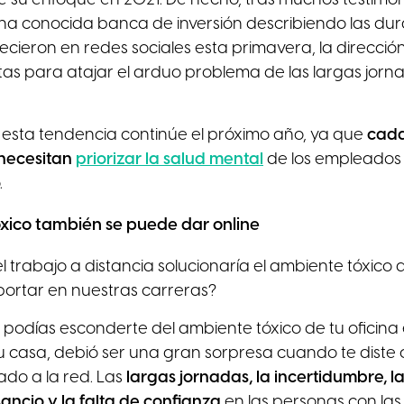
a conocida banca de inversión describiendo las dur
ecieron en redes sociales esta primavera, la direcció
s para atajar el arduo problema de las largas jornad
 esta tendencia continúe el próximo año, ya que
cada
necesitan
priorizar la salud mental
de los empleados 
.
óxico también se puede dar online
l trabajo a distancia solucionaría el ambiente tóxico 
ortar en nuestras carreras?
podías esconderte del ambiente tóxico de tu oficina 
 casa, debió ser una gran sorpresa cuando te diste
ado a la red. Las
largas jornadas, la incertidumbre, l
ancio y la falta de confianza
en las personas con la