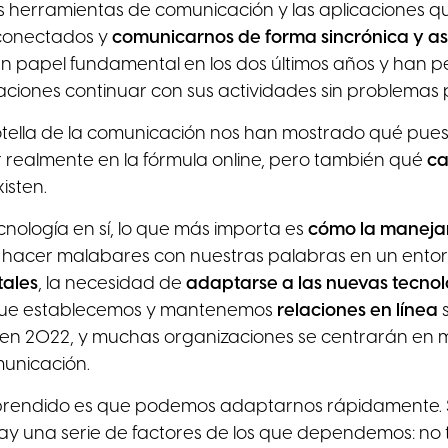
as herramientas de comunicación y las aplicaciones 
 conectados y
comunicarnos de forma sincrónica y a
papel fundamental en los dos últimos años y han pe
iones continuar con sus actividades sin problemas p
otella de la comunicación nos han mostrado qué pues
realmente en la fórmula online, pero también qué
ca
xisten.
nología en sí, lo que más importa es
cómo la manej
hacer malabares con nuestras palabras en un entorn
tales
, la necesidad de
adaptarse a las nuevas tecno
 que establecemos y mantenemos
relaciones en línea
 en 2022, y muchas organizaciones se centrarán en m
unicación.
prendido es que podemos adaptarnos rápidamente. 
ay una serie de factores de los que dependemos: no