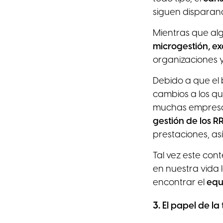
siguen disparan
Mientras que alg
microgestión, e
organizaciones y
Debido a que el
cambios a los q
muchas empresa
gestión de los R
prestaciones, as
Tal vez este con
en nuestra vida 
encontrar el
equi
3.
El papel de la