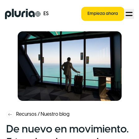
Logo Pluria
ES
Empieza ahora
Recursos
/
Nuestro blog
De nuevo en movimiento.