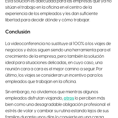
Esta solución es adecuada para las empresas que ya no
sitúan el trabajo en la oficina en el centro de la
experiencia de los empleados y les dan suficiente
libertad para decidir dónde y cómo trabajar.
Conclusión
La videoconferencia no sustituye al 100% a los viajes de
negocios y éstos siguen siendo una herramienta para el
crecimiento de la empresa, pero también la solución
ideal para situaciones delicadas, en cuyo caso, una
reunión cara a cara es el mejor camino a seguir. Por
último, los viajes se consideran un incentivo para los
empleados que trabajan en la oficina.
Sin embargo, no olvidemos que mientras algunos
empleados disfrutan viajando,
otros
lo perciben más
bien como una desagradable obligación profesional: el
estrés de volar y cambiar su rutina estando lejos de sus
familias durante unos días lo convierte en una carga