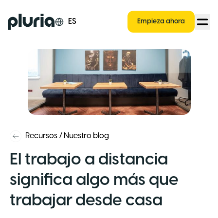
Logo Pluria
ES
Empieza ahora
Recursos
/
Nuestro blog
El trabajo a distancia
significa algo más que
trabajar desde casa