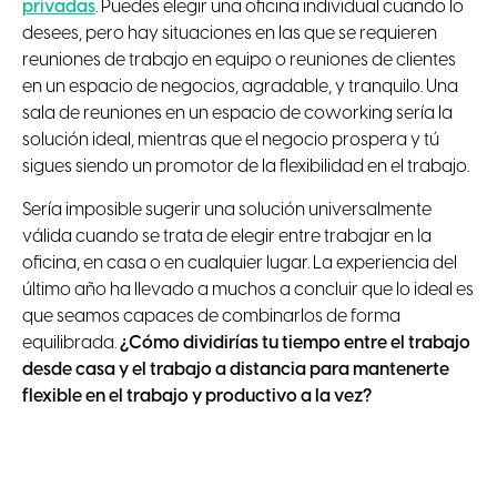
privadas
. Puedes elegir una oficina individual cuando lo
desees, pero hay situaciones en las que se requieren
reuniones de trabajo en equipo o reuniones de clientes
en un espacio de negocios, agradable, y tranquilo. Una
sala de reuniones en un espacio de coworking sería la
solución ideal, mientras que el negocio prospera y tú
sigues siendo un promotor de la flexibilidad en el trabajo.
Sería imposible sugerir una solución universalmente
válida cuando se trata de elegir entre trabajar en la
oficina, en casa o en cualquier lugar. La experiencia del
último año ha llevado a muchos a concluir que lo ideal es
que seamos capaces de combinarlos de forma
equilibrada.
¿Cómo dividirías tu tiempo entre el trabajo
desde casa y el trabajo a distancia para mantenerte
flexible en el trabajo y productivo a la vez?