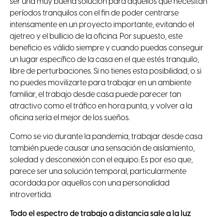
ser una muy buena solución para aquellos que necesitan
períodos tranquilos con el fin de poder centrarse
intensamente en un proyecto importante, evitando el
ajetreo y el bullicio de la oficina. Por supuesto, este
beneficio es válido siempre y cuando puedas conseguir
un lugar específico de la casa en el que estés tranquilo,
libre de perturbaciones. Si no tienes esta posibilidad, o si
no puedes movilizarte para trabajar en un ambiente
familiar, el trabajo desde casa puede parecer tan
atractivo como el tráfico en hora punta, y volver a la
oficina sería el mejor de los sueños.
Como se vio durante la pandemia, trabajar desde casa
también puede causar una sensación de aislamiento,
soledad y desconexión con el equipo. Es por eso que,
parece ser una solución temporal, particularmente
acordada por aquellos con una personalidad
introvertida.
Todo el espectro de trabajo a distancia sale a la luz