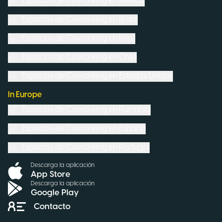
Espacios de Coworking en
México
Espacios de Coworking en
Brasil
Espacios de Coworking en
Perú
Espacios de Coworking en
Chile
Espacios de Coworking en
Estados Unidos
In Europe
Espacios de Coworking en
Rumanía
Espacios de Coworking en
España
Espacios de Coworking en
Portugal
Descarga la aplicación
App Store
Descarga la aplicación
Google Play
Contacto