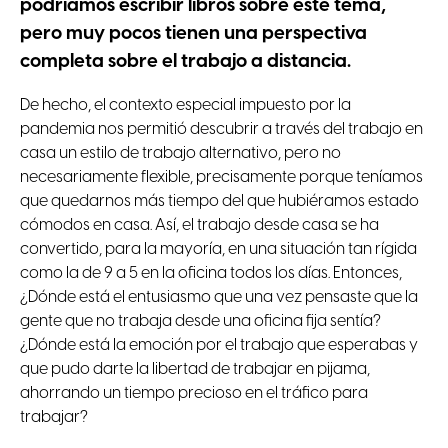
podríamos escribir libros sobre este tema,
pero muy pocos tienen una perspectiva
completa sobre el trabajo a distancia.
De hecho, el contexto especial impuesto por la
pandemia nos permitió descubrir a través del trabajo en
casa un estilo de trabajo alternativo, pero no
necesariamente flexible, precisamente porque teníamos
que quedarnos más tiempo del que hubiéramos estado
cómodos en casa. Así, el trabajo desde casa se ha
convertido, para la mayoría, en una situación tan rígida
como la de 9 a 5 en la oficina todos los días. Entonces,
¿Dónde está el entusiasmo que una vez pensaste que la
gente que no trabaja desde una oficina fija sentía?
¿Dónde está la emoción por el trabajo que esperabas y
que pudo darte la libertad de trabajar en pijama,
ahorrando un tiempo precioso en el tráfico para
trabajar?