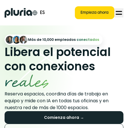
Logo Pluria
ES
Empieza ahora
Más de 10,000 empleados
conectados
Libera el potencial
con conexiones
reales
Reserva espacios, coordina días de trabajo en
equipo y mide con IA en todas tus oficinas y en
nuestra red de más de 1000 espacios.
Comienza ahora →