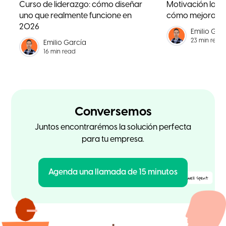
Curso de liderazgo: cómo diseñar
Motivación labora
uno que realmente funcione en
cómo mejorarla
2026
Emilio Gar
23 min read
Emilio García
16 min read
Conversemos
Juntos encontrarémos la solución perfecta
para tu empresa.
Agenda una llamada de 15 minutos