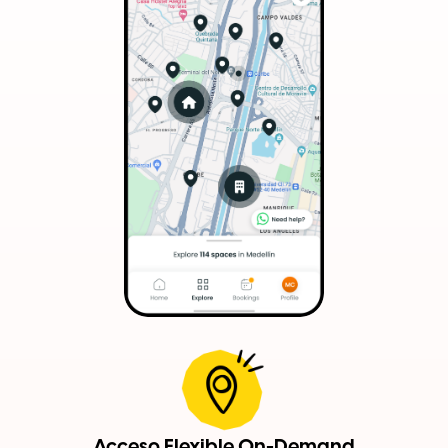
Acceso Flexible On-Demand