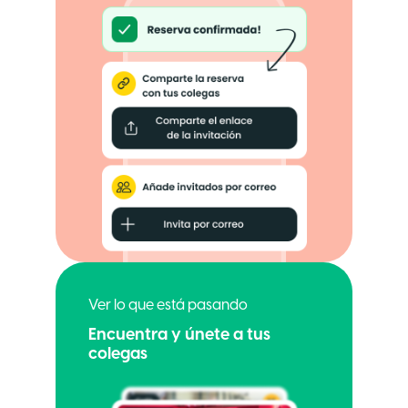
Ver lo que está pasando
Encuentra y únete a tus
colegas