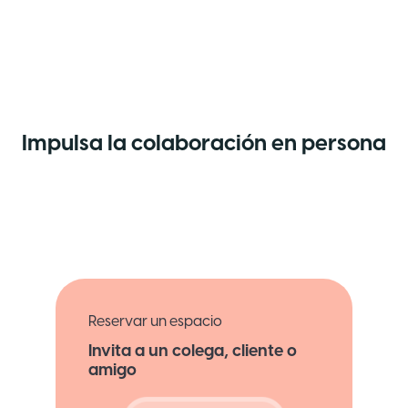
Impulsa la colaboración en persona
Reservar un espacio
Invita a un colega, cliente o
amigo