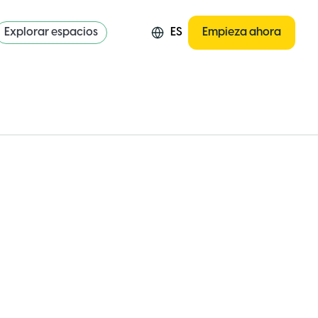
Explorar espacios
ES
Empieza ahora