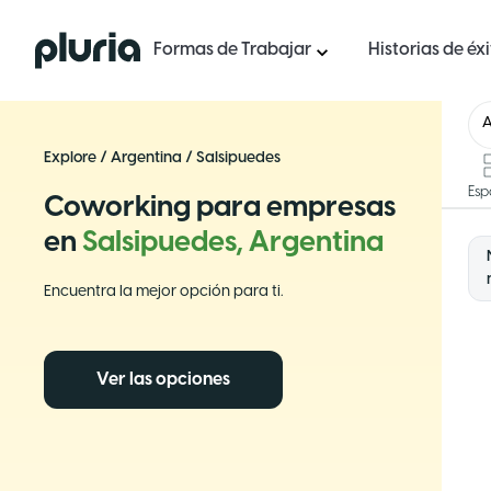
Logo Pluria
Formas de Trabajar
Historias de éx
A
Explore
/
Argentina
/
Salsipuedes
Esp
Coworking para empresas
en
Salsipuedes, Argentina
Encuentra la mejor opción para ti.
Ver las opciones