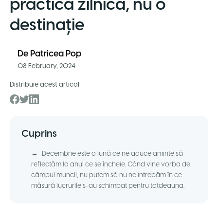
practică zilnică, nu o
destinație
De
Patricea Pop
08 February, 2024
Distribuie acest articol
Cuprins
→
Decembrie este o lună ce ne aduce aminte să
reflectăm la anul ce se încheie. Când vine vorba de
câmpul muncii, nu putem să nu ne întrebăm în ce
măsură lucrurile s-au schimbat pentru totdeauna.