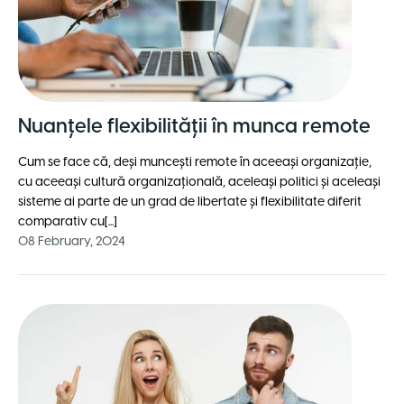
Nuanțele flexibilității în munca remote
Cum se face că, deși muncești remote în aceeași organizație,
cu aceeași cultură organizațională, aceleași politici și aceleași
sisteme ai parte de un grad de libertate și flexibilitate diferit
comparativ cu[...]
08 February, 2024