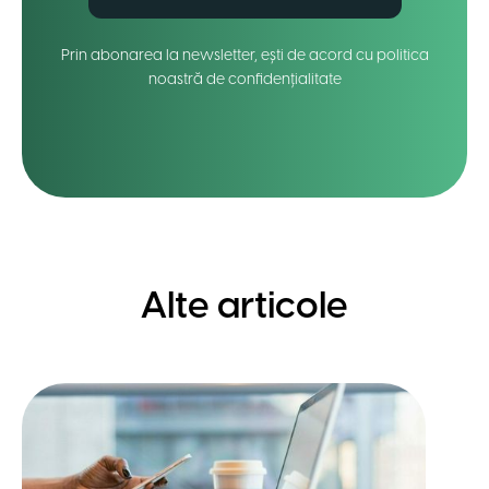
Prin abonarea la newsletter, ești de acord cu politica
noastră de confidențialitate
Alte articole