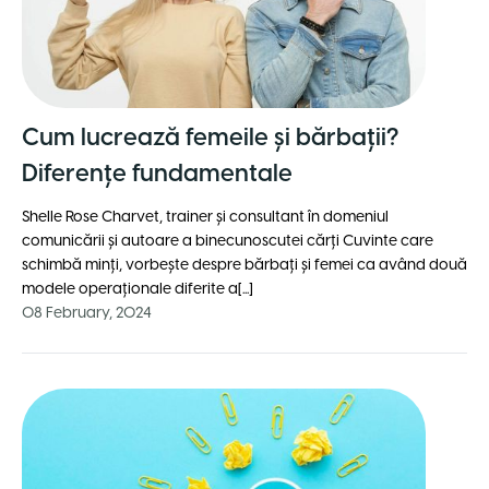
Cum lucrează femeile și bărbații?
Diferențe fundamentale
Shelle Rose Charvet, trainer și consultant în domeniul
comunicării și autoare a binecunoscutei cărți Cuvinte care
schimbă minți, vorbește despre bărbați și femei ca având două
modele operaționale diferite a[...]
08 February, 2024