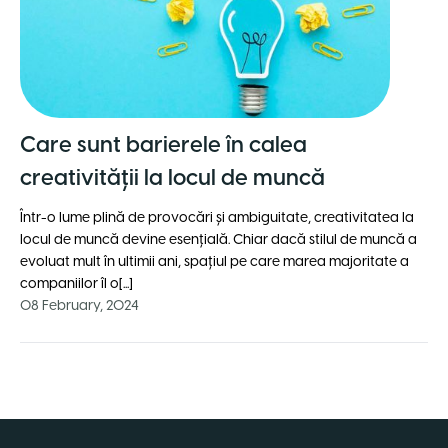
Care sunt barierele în calea
creativității la locul de muncă
Într-o lume plină de provocări și ambiguitate, creativitatea la
locul de muncă devine esențială. Chiar dacă stilul de muncă a
evoluat mult în ultimii ani, spațiul pe care marea majoritate a
companiilor îl o[...]
08 February, 2024