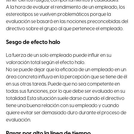
tener ciertos rasgos, comportamientos y cualidades.
A la hora de evaluar el rendimiento de un empleado, los
estereotipos se vuelven problemáticos porque la
evaluación se basará en las nociones preconcebidas del
directivo sobre el grupo al que pertenece el empleado.
Sesgo de efecto halo
La fuerza de un solo empleado puede influir en su
valoración total según el efecto halo.
No se puede dejar que la eficacia de un empleado en un
área concreta influya en la percepción que se tiene de él
en sus otras tareas. Puede que no sea competente en
todas sus funciones, por lo que debe ser evaluado en su
totalidad. Esta situación suele darse cuando el directivo
tiene una buena relación con su empleado y cuando
quiere evitar ser demasiado duro durante el proceso de
evaluación.
Pasar por alto la línea de tiempo