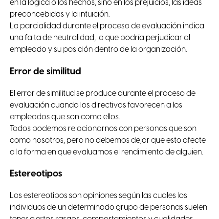
en la lógica o los hechos, sino en los prejuicios, las ideas
preconcebidas y la intuición.
La parcialidad durante el proceso de evaluación indica
una falta de neutralidad, lo que podría perjudicar al
empleado y su posición dentro de la organización.
Error de similitud
El error de similitud se produce durante el proceso de
evaluación cuando los directivos favorecen a los
empleados que son como ellos.
Todos podemos relacionarnos con personas que son
como nosotros, pero no debemos dejar que esto afecte
a la forma en que evaluamos el rendimiento de alguien.
Estereotipos
Los estereotipos son opiniones según las cuales los
individuos de un determinado grupo de personas suelen