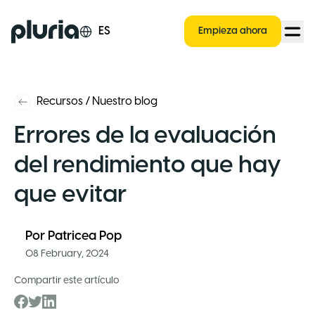
Logo Pluria
ES
Empieza ahora
Recursos
/
Nuestro blog
Errores de la evaluación
del rendimiento que hay
que evitar
Por
Patricea Pop
08 February, 2024
Compartir este artículo