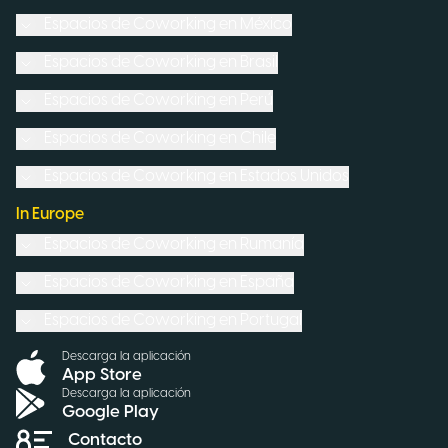
Espacios de Coworking en
México
Espacios de Coworking en
Brasil
Espacios de Coworking en
Perú
Espacios de Coworking en
Chile
Espacios de Coworking en
Estados Unidos
In Europe
Espacios de Coworking en
Rumanía
Espacios de Coworking en
España
Espacios de Coworking en
Portugal
Descarga la aplicación
App Store
Descarga la aplicación
Google Play
Contacto