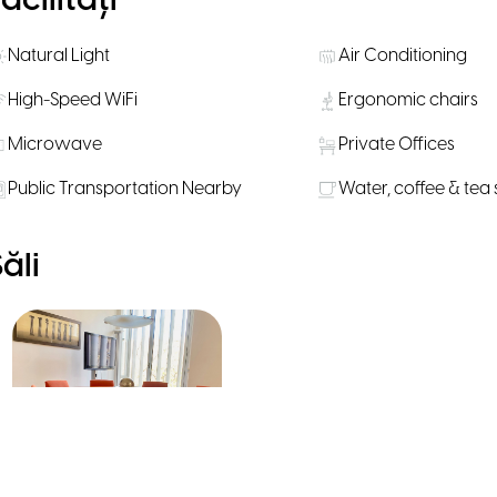
acilități
Natural Light
Air Conditioning
High-Speed WiFi
Ergonomic chairs
Microwave
Private Offices
Public Transportation Nearby
Water, coffee & tea
ăli