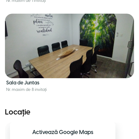
Nr. maxim de 1 invitați
Sala de Juntas
Nr. maxim de 8 invitați
Locație
Activează Google Maps