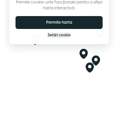
Permite cookie-urile funcționale pentru a afișa
harta interactivă.
Permite harta
Setări cookie