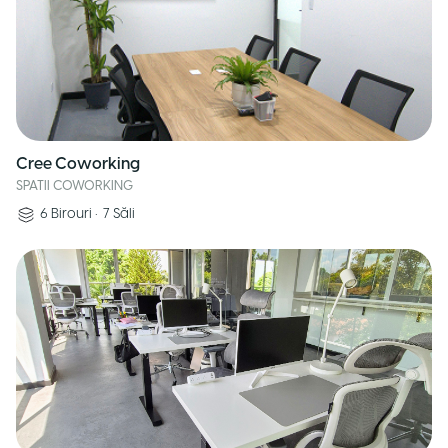
Cree Coworking
SPATII COWORKING
6
Birouri
•
7
Săli