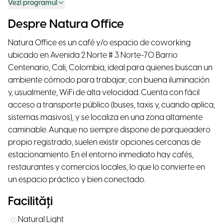
Vezi programul
Despre Natura Office
Natura Office es un café y/o espacio de coworking
ubicado en Avenida 2 Norte # 3 Norte-70 Barrio
Centenario, Cali, Colombia, ideal para quienes buscan un
ambiente cómodo para trabajar, con buena iluminación
y, usualmente, WiFi de alta velocidad. Cuenta con fácil
acceso a transporte público (buses, taxis y, cuando aplica,
sistemas masivos), y se localiza en una zona altamente
caminable. Aunque no siempre dispone de parqueadero
propio registrado, suelen existir opciones cercanas de
estacionamiento. En el entorno inmediato hay cafés,
restaurantes y comercios locales, lo que lo convierte en
un espacio práctico y bien conectado.
Facilități
Natural Light