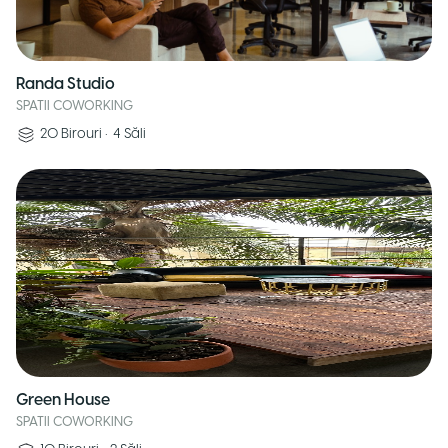
Randa Studio
SPATII COWORKING
20
Birouri
•
4
Săli
Green House
SPATII COWORKING