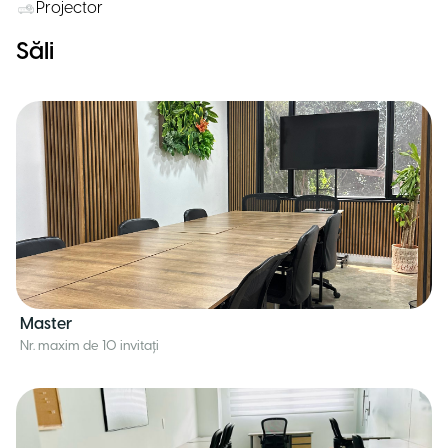
Projector
Săli
Master
Nr. maxim de 10 invitați