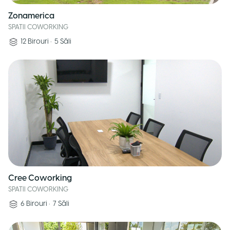
Zonamerica
SPATII COWORKING
12
Birouri
•
5
Săli
Cree Coworking
SPATII COWORKING
6
Birouri
•
7
Săli