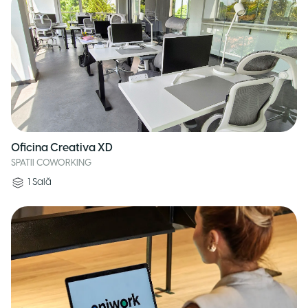
Oficina Creativa XD
SPATII COWORKING
1
Sală