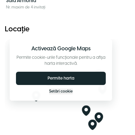
Sala Armonía
Nr. maxim de 4 invitați
Locație
Activează Google Maps
Permite cookie-urile funcționale pentru a afișa
harta interactivă.
Permite harta
Setări cookie