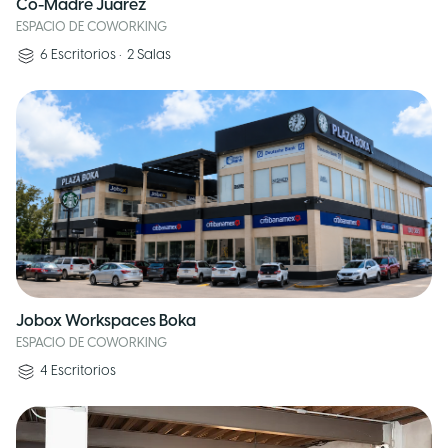
Co-Madre Juarez
ESPACIO DE COWORKING
6
Escritorios
•
2
Salas
Jobox Workspaces Boka
ESPACIO DE COWORKING
4
Escritorios