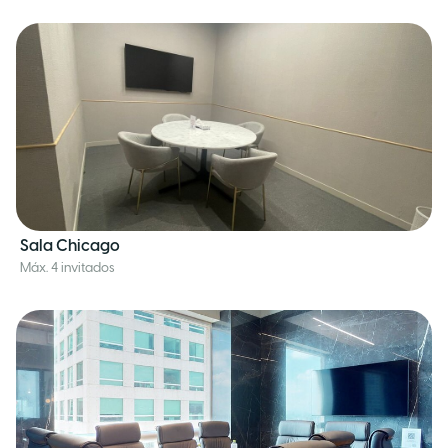
Sala Chicago
Máx. 4 invitados