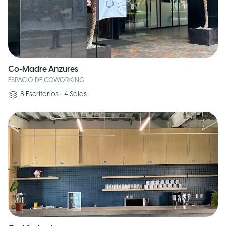
Co-Madre Anzures
ESPACIO DE COWORKING
8
Escritorios
•
4
Salas