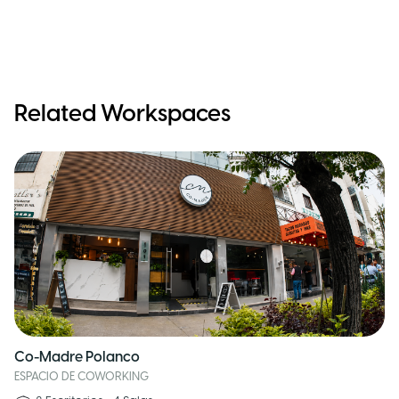
Related Workspaces
Co-Madre Polanco
ESPACIO DE COWORKING