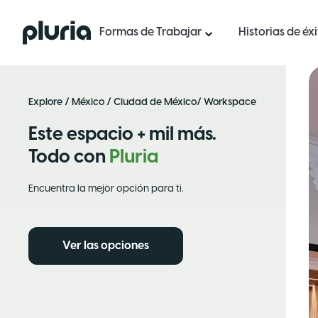
Logo Pluria
Formas de Trabajar
Historias de éx
Explore
/
México
/
Ciudad de México
/ Workspace
Este espacio + mil más.
Todo con
Pluria
Encuentra la mejor opción para ti.
Ver las opciones