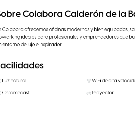
Sobre Colabora Calderón de la 
n Colabora ofrecemos oficinas modernas y bien equipadas, sal
oworking ideales para profesionales y emprendedores que bus
n entorno de lujo e inspirador.
Facilidades
Luz natural
WiFi de alta veloci
Chromecast
Proyector
Salas