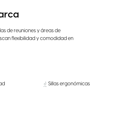
Barca
as de reuniones y áreas de
can flexibilidad y comodidad en
dad
Sillas ergonómicas