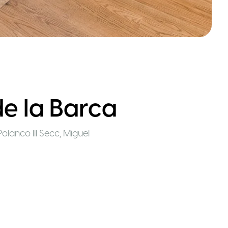
e la Barca
olanco III Secc, Miguel