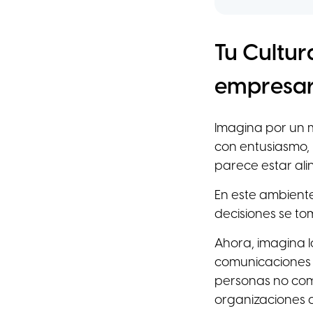
Tu Cultur
empresari
Imagina por un m
con entusiasmo,
parece estar ali
En este ambiente,
decisiones se to
Ahora, imagina l
comunicaciones s
personas no com
organizaciones q