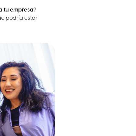
za tu empresa
?
ue podría estar