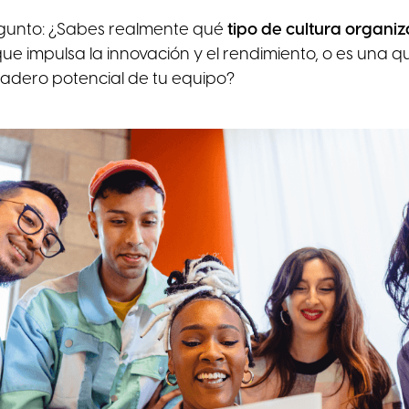
egunto: ¿Sabes realmente qué
tipo de cultura organi
que impulsa la innovación y el rendimiento, o es una q
dadero potencial de tu equipo?