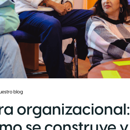
uestro blog
ra organizacional
ómo se construye y