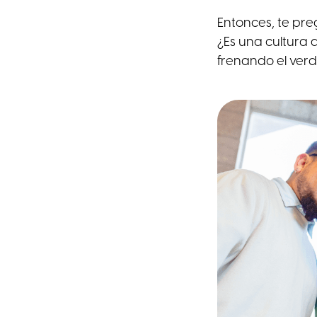
Entonces, te pr
¿Es una cultura 
frenando el ver