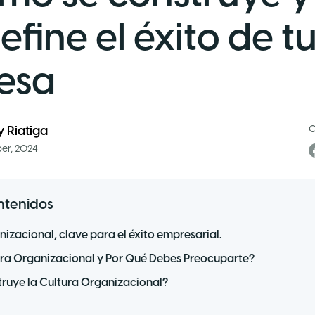
efine el éxito de t
esa
C
y Riatiga
er, 2024
ntenidos
nizacional, clave para el éxito empresarial.
ura Organizacional y Por Qué Debes Preocuparte?
ruye la Cultura Organizacional?