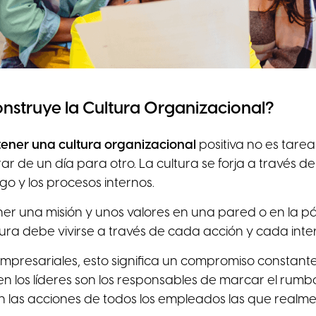
nstruye la Cultura Organizacional?
tener una cultura organizacional
positiva no es tarea 
r de un día para otro. La cultura se forja a través de
azgo y los procesos internos.
er una misión y unos valores en una pared o en la p
ura debe vivirse a través de cada acción y cada inte
 empresariales, esto significa un compromiso constante
ien los líderes son los responsables de marcar el rumb
n las acciones de todos los empleados las que realmen