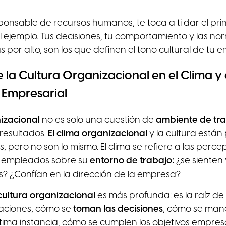
nsable de recursos humanos, te toca a ti dar el pri
 ejemplo. Tus decisiones, tu comportamiento y las n
 por alto, son los que definen el tono cultural de tu 
 la Cultura Organizacional en el Clima y 
 Empresarial
izacional
no es solo una cuestión de
ambiente de tr
resultados.
El clima organizacional
y la cultura está
, pero no son lo mismo. El clima se refiere a las perc
s empleados sobre su
entorno de trabajo:
¿se sienten
? ¿Confían en la dirección de la empresa?
cultura organizacional
es más profunda: es la raíz d
laciones, cómo se
toman las decisiones
, cómo se mane
última instancia, cómo se cumplen los objetivos empresa