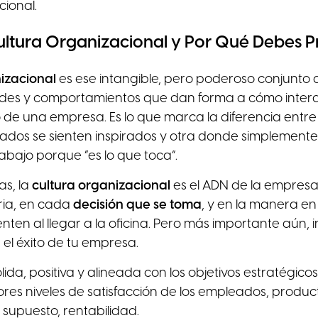
cional.
ultura Organizacional y Por Qué Debes 
izacional
es ese intangible, pero poderoso conjunto 
tudes y comportamientos que dan forma a cómo inter
 de una empresa. Es lo que marca la diferencia ent
dos se sienten inspirados y otra donde simplemente s
rabajo porque “es lo que toca”.
s, la
cultura organizacional
es el ADN de la empresa.
ria, en cada
decisión que se toma
, y en la manera en
ten al llegar a la oficina. Pero más importante aún, i
el éxito de tu empresa.
sólida, positiva y alineada con los objetivos estratégic
es niveles de satisfacción de los empleados, product
 supuesto, rentabilidad.