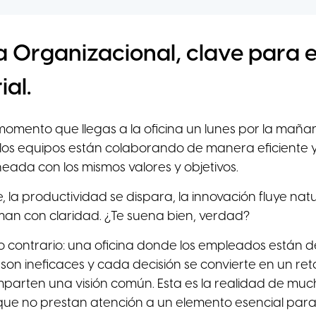
a Organizacional, clave para el
al.
omento que llegas a la oficina un lunes por la maña
 los equipos están colaborando de manera eficiente
neada con los mismos valores y objetivos.
 la productividad se dispara, la innovación fluye natu
man con claridad. ¿Te suena bien, verdad?
o contrario: una oficina donde los empleados están d
on ineficaces y cada decisión se convierte en un ret
parten una visión común. Esta es la realidad de mu
ue no prestan atención a un elemento esencial para el