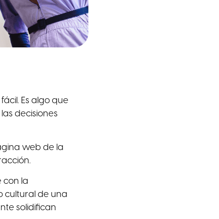
fácil. Es algo que
 las decisiones
ágina web de la
racción.
 con la
o cultural de una
te solidifican