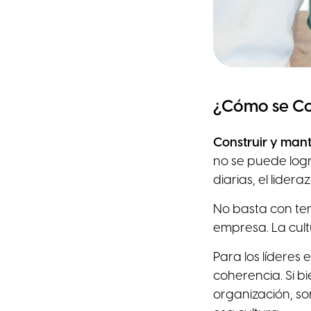
¿Cómo se Co
Construir y man
no se puede logra
diarias, el lider
No basta con ten
empresa. La cult
Para los líderes
coherencia. Si b
organización, so