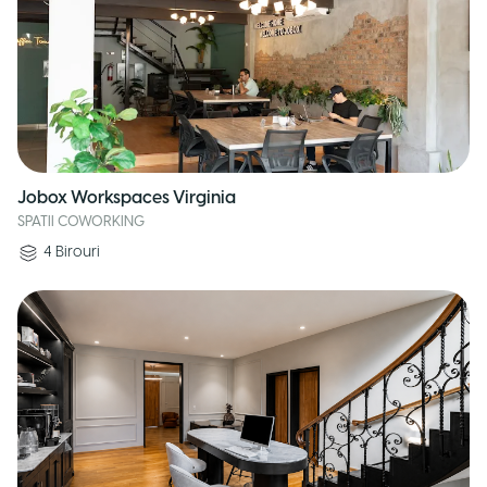
Jobox Workspaces Virginia
SPATII COWORKING
4
Birouri