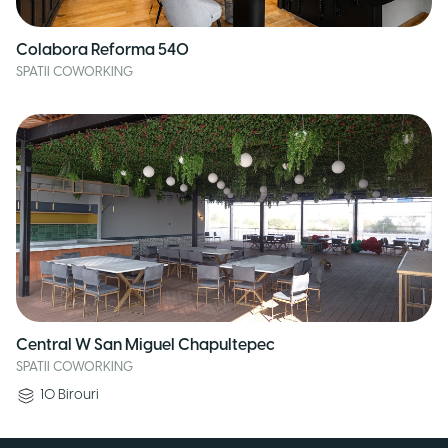
Colabora Reforma 540
SPATII COWORKING
Central W San Miguel Chapultepec
SPATII COWORKING
10
Birouri