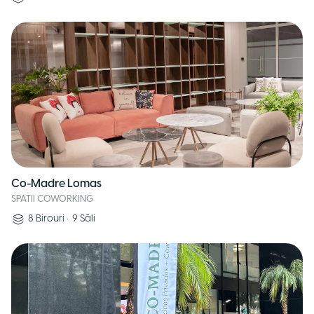
Co-Madre Lomas
SPATII COWORKING
8
Birouri
•
9
Săli