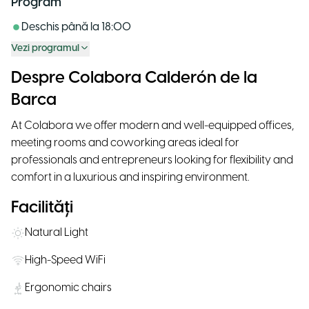
Program
Deschis până la
18:00
Vezi programul
Despre Colabora Calderón de la
Barca
At Colabora we offer modern and well-equipped offices,
meeting rooms and coworking areas ideal for
professionals and entrepreneurs looking for flexibility and
comfort in a luxurious and inspiring environment.
Facilități
Natural Light
High-Speed WiFi
Ergonomic chairs