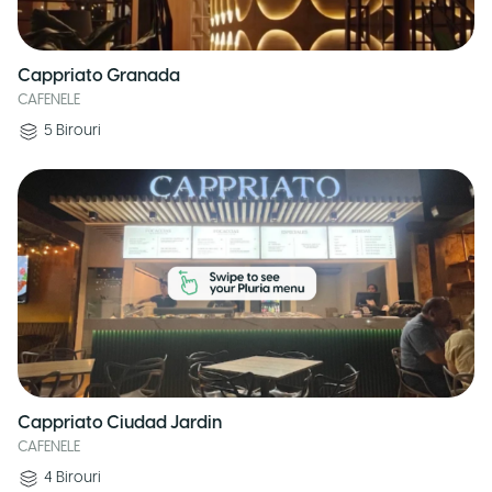
Cappriato Granada
CAFENELE
5
Birouri
Cappriato Ciudad Jardin
CAFENELE
4
Birouri