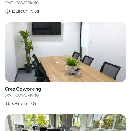
SPATII COWORKING
12
Birouri
•
5
Săli
Cree Coworking
SPATII COWORKING
6
Birouri
•
7
Săli