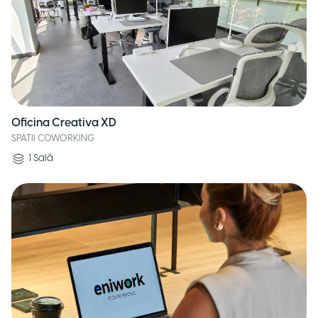
Oficina Creativa XD
SPATII COWORKING
1
Sală