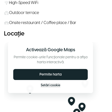
High-Speed WiFi
Outdoor terrace
Onsite restaurant / Coffee place / Bar
Locație
Activează Google Maps
Permite cookie-urile funcționale pentru a afișa
harta interactivă.
Permite harta
Setări cookie