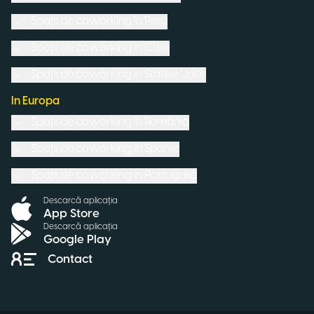
Spații de coworking in
Peru
Spații de coworking in
Chile
Spații de coworking in
Statele Unite
In Europa
Spații de coworking in
România
Spații de coworking in
Spania
Spații de coworking in
Portugalia
Descarcă aplicația
App Store
Descarcă aplicația
Google Play
Contact