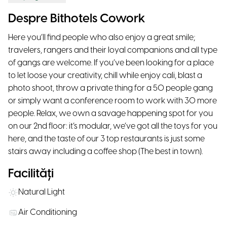
Despre Bithotels Cowork
Here you’ll find people who also enjoy a great smile;
travelers, rangers and their loyal companions and all type
of gangs are welcome. If you’ve been looking for a place
to let loose your creativity, chill while enjoy cali, blast a
photo shoot, throw a private thing for a 50 people gang
or simply want a conference room to work with 30 more
people. Relax, we own a savage happening spot for you
on our 2nd floor: it’s modular, we’ve got all the toys for you
here, and the taste of our 3 top restaurants is just some
stairs away including a coffee shop (The best in town).
Facilități
Natural Light
Air Conditioning