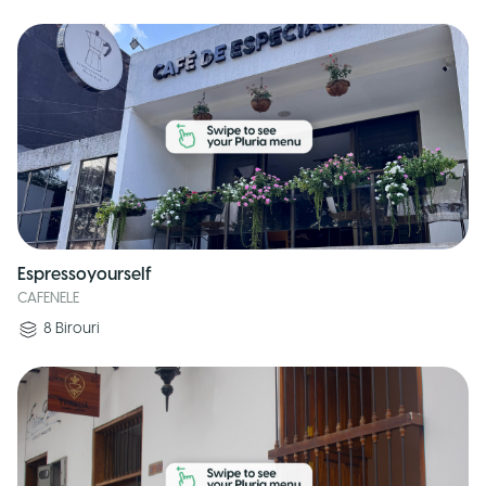
Espressoyourself
CAFENELE
8
Birouri