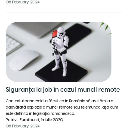
08 February, 2024
Siguranța la job în cazul muncii remote
Contextul pandemiei a făcut ca în România să asistăm la o
adevărată explozie a muncii remote sau telemunca, așa cum
este definită în legislația românească.
Potrivit Eurofound, în iulie 2020,
08 February, 2024