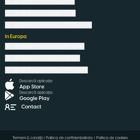
Spații de coworking in
Peru
Spații de coworking in
Chile
Spații de coworking in
Statele Unite
In Europa
Spații de coworking in
România
Spații de coworking in
Spania
Spații de coworking in
Portugalia
Descarcă aplicația
App Store
Descarcă aplicația
Google Play
Contact
Termeni & condiții
|
Politica de confidențialitate
|
Politica de cookies