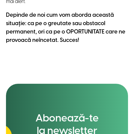
mai alert.
Depinde de noi cum vom aborda această
situație: ca pe o greutate sau obstacol
permanent, ori ca pe o OPORTUNITATE care ne
provoacă neîncetat. Succes!
Abonează-te
la newsletter