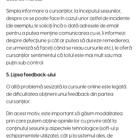
Simpla informare a cursanților, la începutul sesiunilor,
despre ce se poate face în cazul unor astfel de incidente
(de exemplu, le soliciți încă o dată adresele de email
pentru a putea menține comunicarea cu ei, îi informezi
despre defecțiune și cât ar putea să dureze remedierea,
ce urmează să faceți când se reiau cursurile etc.), le oferă
cursanților sentimentul că totul este mai mult sau mai
puțin sub control.
5. Lipsa feedback-ului
O altă problemă sesizată la cursurile online este legată
de dificultatea obținerii unui feedback din partea
cursanților.
Din acest motiv, este important să găsim modalitatea
prin care putem obține opiniile lor cu privire atât la
conținutul sesiunii și aspectele tehnologice (soft-ul și
echipamentele utilizate), cât și la sistemul ales, de