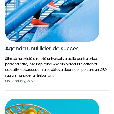
Agenda unui lider de succes
Știm că nu există o rețetă universal valabilă pentru orice
personalitate, însă inspirându-ne din obiceiurile câtorva
executivi de succes am ales câteva deprinderi pe care un CEO
sau un manager ar trebui să [...]
08 February, 2024