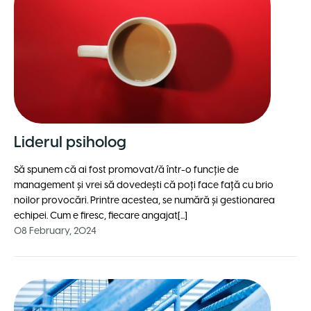
Liderul psiholog
Să spunem că ai fost promovat/ă într-o funcție de
management și vrei să dovedești că poți face față cu brio
noilor provocări. Printre acestea, se numără și gestionarea
echipei. Cum e firesc, fiecare angajat[...]
08 February, 2024