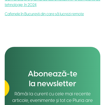
tehnologie, în 2024
Cafenele în București din care să lucrezi remote
Abonează-te
la newsletter
Rămâi la curent cu cele mai recente
articole, evenimente și tot ce Pluria are