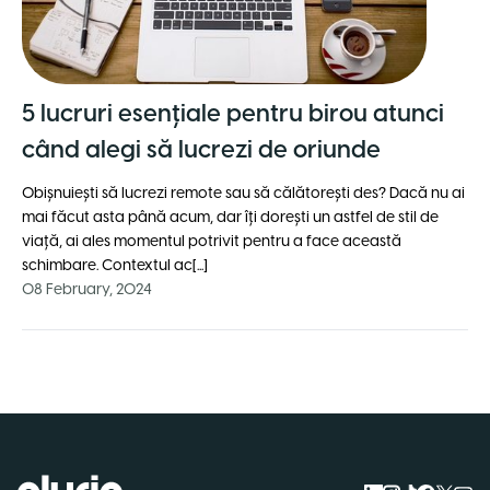
5 lucruri esențiale pentru birou atunci
când alegi să lucrezi de oriunde
Obișnuiești să lucrezi remote sau să călătorești des? Dacă nu ai
mai făcut asta până acum, dar îți dorești un astfel de stil de
viață, ai ales momentul potrivit pentru a face această
schimbare. Contextul ac[...]
08 February, 2024
Logo Pluria