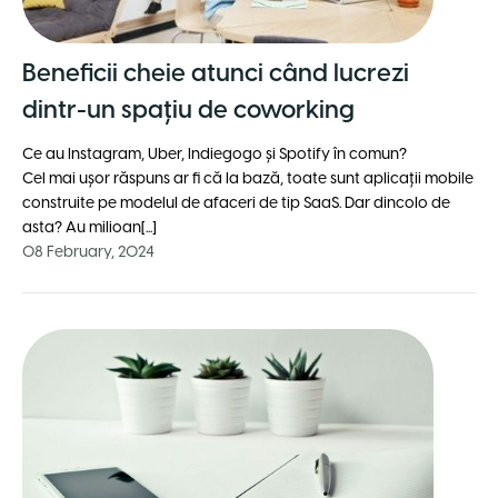
Beneficii cheie atunci când lucrezi
dintr-un spațiu de coworking
Ce au Instagram, Uber, Indiegogo și Spotify în comun?
Cel mai ușor răspuns ar fi că la bază, toate sunt aplicații mobile
construite pe modelul de afaceri de tip SaaS. Dar dincolo de
asta? Au milioan[...]
08 February, 2024