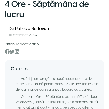
4 Ore - Săptămâna de
lucru
De
Patricia Borlovan
11 December, 2023
Distribuie acest articol
Cuprins
→
Astăzi ți-am pregătit o nouă recomandare de
carte numai bună pentru aceste zilele acestea leneșe
de toamnă, de care să te poți bucura cu o cafea.
→
Cartea „4 Ore – Săptămâna de lucru” (The 4-Hour
Workweek), scrisă de Tim Ferriss, ne-a demonstrat că
merită citită, întrucât vine cu o perspectivă diferită