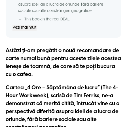
asupra ideii de a lucra de oriunde, fără bariere
sociale sau alte constrângeri geografice.
→
This book is the real DEAL.
Vezi mai mult
Astăzi ți-am pregătit o nouă recomandare de
carte numai bună pentru aceste zilele acestea
leneșe de toamnă, de care să te poți bucura
cu o cafea.
Cartea „4 Ore – Săptămâna de lucru” (The 4-
Hour Workweek), scrisă de Tim Ferriss, ne-a
demonstrat că merită citită, întrucât vine cu o
perspectivă diferită asupra ideii de a lucra de
oriunde, fără bariere sociale sau alte