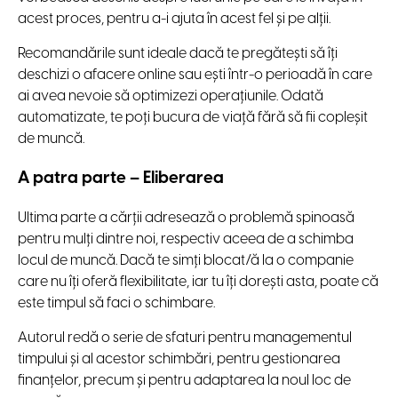
acest proces, pentru a-i ajuta în acest fel și pe alții.
Recomandările sunt ideale dacă te pregătești să îți
deschizi o afacere online sau ești într-o perioadă în care
ai avea nevoie să optimizezi operațiunile. Odată
automatizate, te poți bucura de viață fără să fii copleșit
de muncă.
A patra parte – Eliberarea
Ultima parte a cărții adresează o problemă spinoasă
pentru mulți dintre noi, respectiv aceea de a schimba
locul de muncă. Dacă te simți blocat/ă la o companie
care nu îți oferă flexibilitate, iar tu îți dorești asta, poate că
este timpul să faci o schimbare.
Autorul redă o serie de sfaturi pentru managementul
timpului și al acestor schimbări, pentru gestionarea
finanțelor, precum și pentru adaptarea la noul loc de