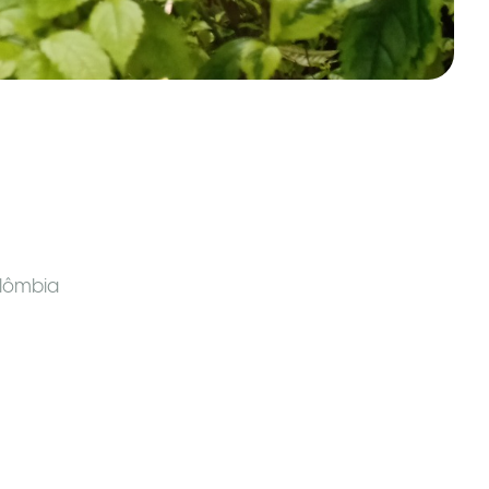
lômbia