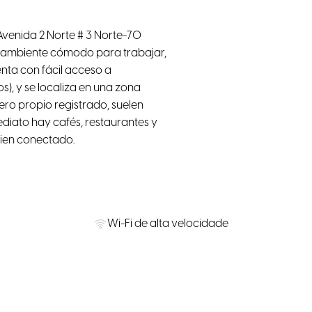
Avenida 2 Norte # 3 Norte-70
un ambiente cómodo para trabajar,
enta con fácil acceso a
s), y se localiza en una zona
o propio registrado, suelen
ediato hay cafés, restaurantes y
bien conectado.
Wi-Fi de alta velocidade
Smart TV