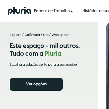
Logo Pluria
Formas de Trabalho
Histórias de s
Explore
/
Colômbia
/
Cali
/ Workspace
Este espaço + mil outros.
Tudo com a
Pluria
Escolha a solução certa para a sua equipe.
Ver opções