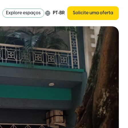
Explore espaços
PT-BR
Solicite uma oferta