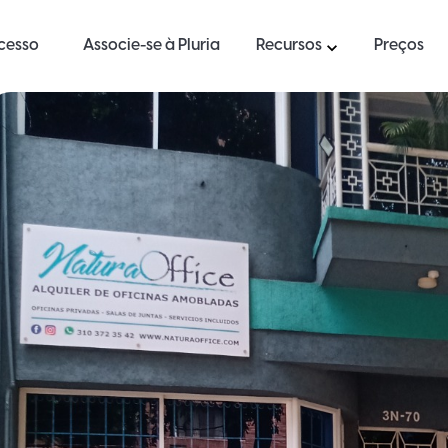
ucesso
Associe-se à Pluria
Recursos
Preços