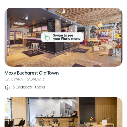
Moxy Bucharest Old Town
CAFE PARA TRABALHAR
15
Estações
•
1
Sala