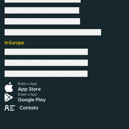
Espaços de Coworking em
Peru
Espaços de Coworking em
Chile
Espaços de Coworking em
Estados Unidos
In Europe
Espaços de Coworking em
Romênia
Espaços de Coworking em
Espanha
Espaços de Coworking em
Portugal
Baixe o App
App Store
Baixe o App
Google Play
Contato