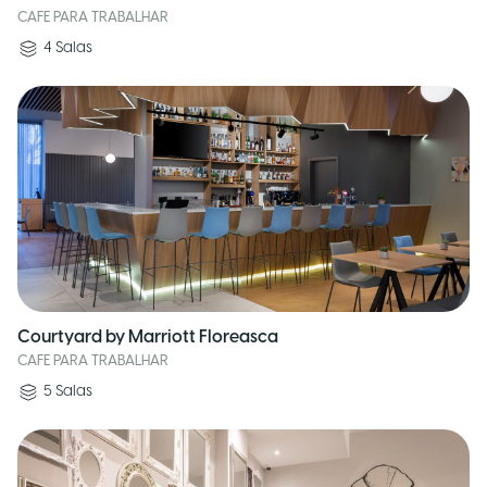
CAFE PARA TRABALHAR
4
Salas
Courtyard by Marriott Floreasca
CAFE PARA TRABALHAR
5
Salas