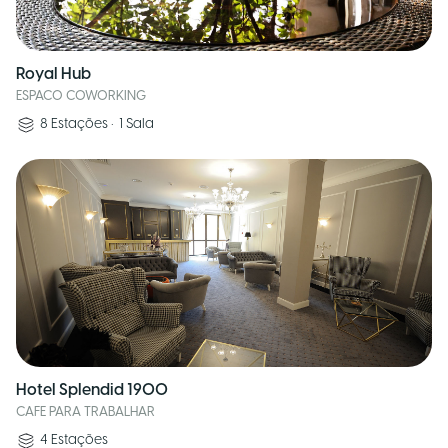
Royal Hub
ESPACO COWORKING
8
Estações
•
1
Sala
Hotel Splendid 1900
CAFE PARA TRABALHAR
4
Estações