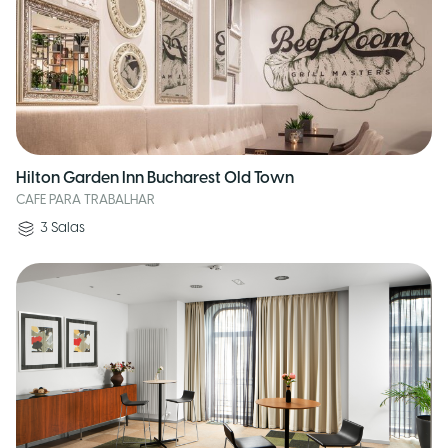
Hilton Garden Inn Bucharest Old Town
CAFE PARA TRABALHAR
3
Salas