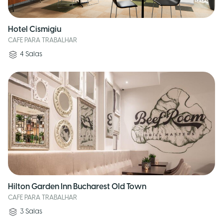
Hotel Cismigiu
CAFE PARA TRABALHAR
4
Salas
Hilton Garden Inn Bucharest Old Town
CAFE PARA TRABALHAR
3
Salas