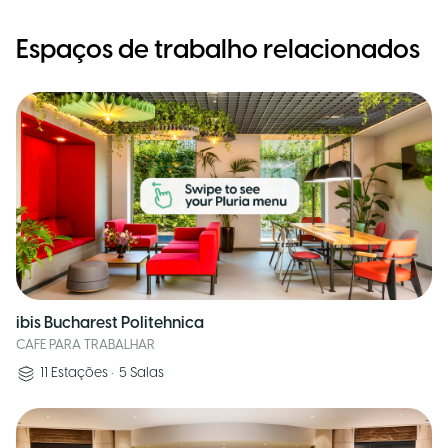
Espaços de trabalho relacionados
ibis Bucharest Politehnica
CAFE PARA TRABALHAR
11
Estações
•
5
Salas