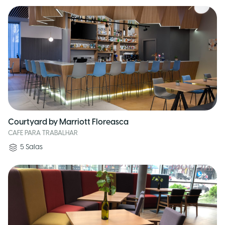
Courtyard by Marriott Floreasca
CAFE PARA TRABALHAR
5
Salas