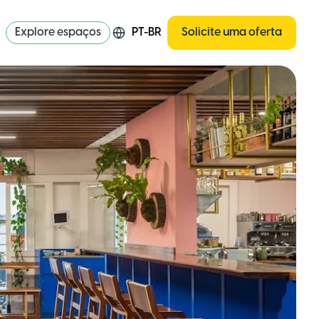
Explore espaços
PT-BR
Solicite uma oferta