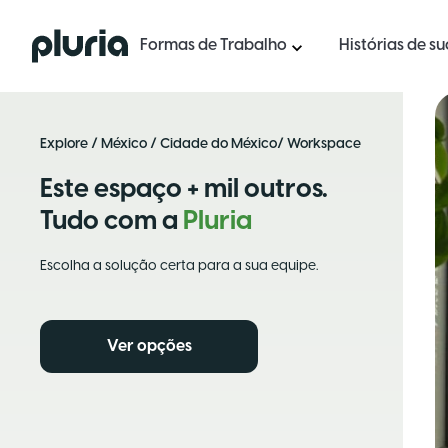
Logo Pluria
Formas de Trabalho
Histórias de s
Explore
/
México
/
Cidade do México
/ Workspace
Este espaço + mil outros.
Tudo com a
Pluria
Escolha a solução certa para a sua equipe.
Ver opções