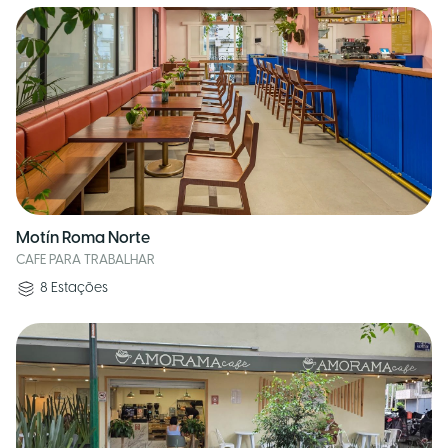
Motín Roma Norte
CAFE PARA TRABALHAR
8
Estações