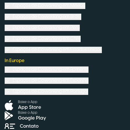
Espaços de Coworking em
México
Espaços de Coworking em
Brasil
Espaços de Coworking em
Peru
Espaços de Coworking em
Chile
Espaços de Coworking em
Estados Unidos
In Europe
Espaços de Coworking em
Romênia
Espaços de Coworking em
Espanha
Espaços de Coworking em
Portugal
Baixe o App
App Store
Baixe o App
Google Play
Contato