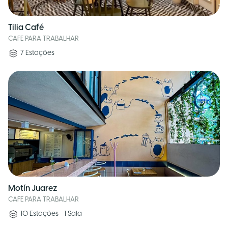
Tilia Café
CAFE PARA TRABALHAR
7
Estações
Motín Juarez
CAFE PARA TRABALHAR
10
Estações
•
1
Sala