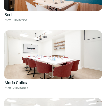
Bach
Máx. 4 invitados
María Callas
Máx. 12 invitados