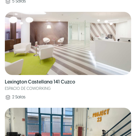
5
Salas
Lexington Castellana 141 Cuzco
ESPACIO DE COWORKING
2
Salas