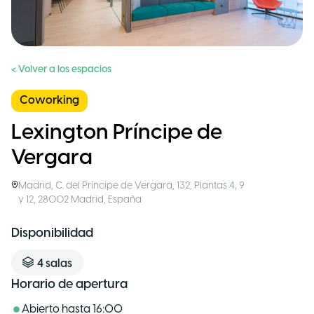
< Volver a los espacios
Coworking
Lexington Príncipe de
Vergara
Madrid
,
C. del Príncipe de Vergara, 132, Plantas 4, 9
y 12, 28002 Madrid
,
España
Disponibilidad
4
salas
Horario de apertura
Abierto hasta
16:00