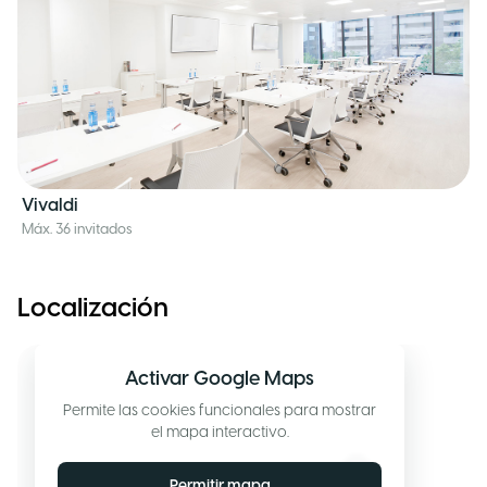
Vivaldi
Máx. 36 invitados
Localización
Activar Google Maps
Permite las cookies funcionales para mostrar
el mapa interactivo.
Permitir mapa