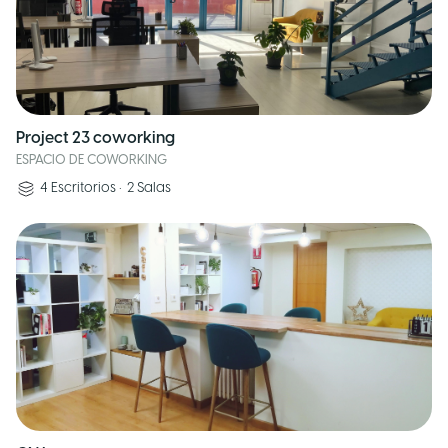
Project 23 coworking
ESPACIO DE COWORKING
4
Escritorios
•
2
Salas