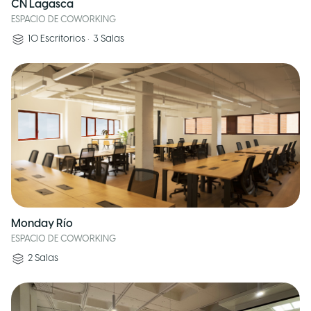
CN Lagasca
ESPACIO DE COWORKING
10
Escritorios
•
3
Salas
Monday Río
ESPACIO DE COWORKING
2
Salas