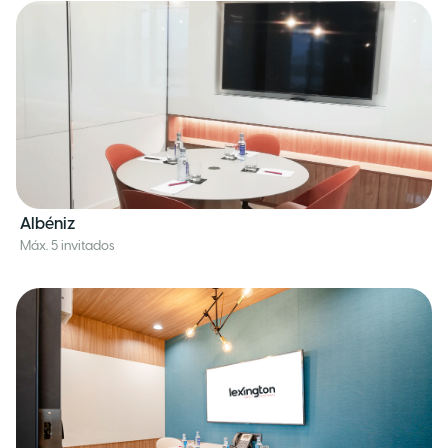
Albéniz
Máx. 5 invitados