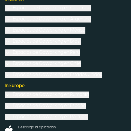
Espacios de Coworking en
Colombia
Espacios de Coworking en
Argentina
Espacios de Coworking en
México
Espacios de Coworking en
Brasil
Espacios de Coworking en
Perú
Espacios de Coworking en
Chile
Espacios de Coworking en
Estados Unidos
In Europe
Espacios de Coworking en
Rumanía
Espacios de Coworking en
España
Espacios de Coworking en
Portugal
Descarga la aplicación