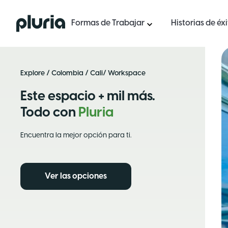
Logo Pluria
Formas de Trabajar
Historias de éx
Explore
/
Colombia
/
Cali
/ Workspace
Este espacio + mil más.
Todo con
Pluria
Encuentra la mejor opción para ti.
Ver las opciones