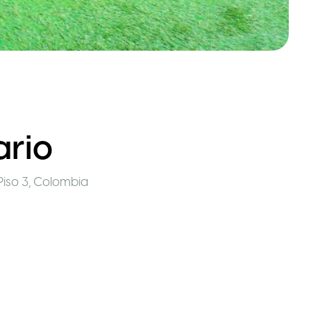
ario
Piso 3
,
Colombia