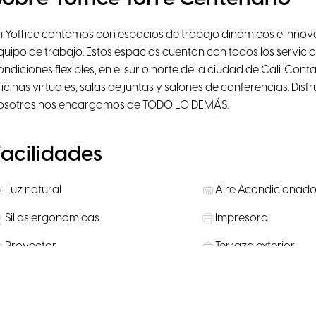
n Yoffice contamos con espacios de trabajo dinámicos e innov
quipo de trabajo. Estos espacios cuentan con todos los servicio
ondiciones flexibles, en el sur o norte de la ciudad de Cali. Con
ficinas virtuales, salas de juntas y salones de conferencias. Disf
osotros nos encargamos de TODO LO DEMÁS.
Facilidades
Luz natural
Aire Acondicionad
Sillas ergonómicas
Impresora
Proyector
Terraza exterior
Eventos comunitarios