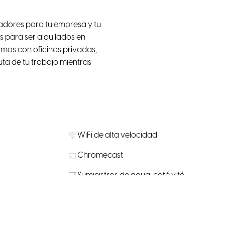
adores para tu empresa y tu
s para ser alquilados en
tamos con oficinas privadas,
ruta de tu trabajo mientras
o
WiFi de alta velocidad
Chromecast
Suministros de agua, café y té