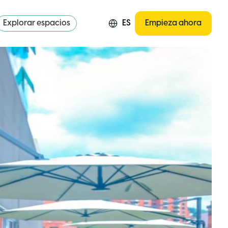
Explorar espacios
ES
Empieza ahora