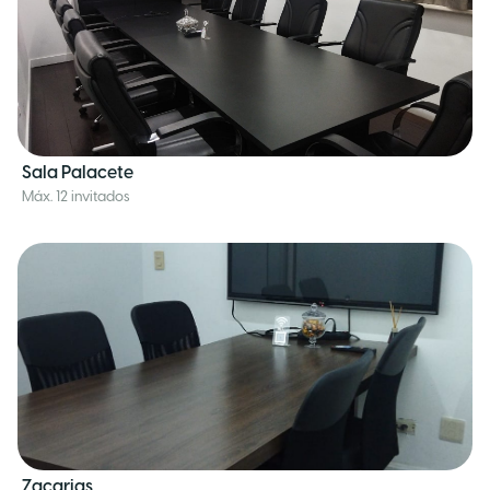
Sala Palacete
Máx. 12 invitados
Zacarias