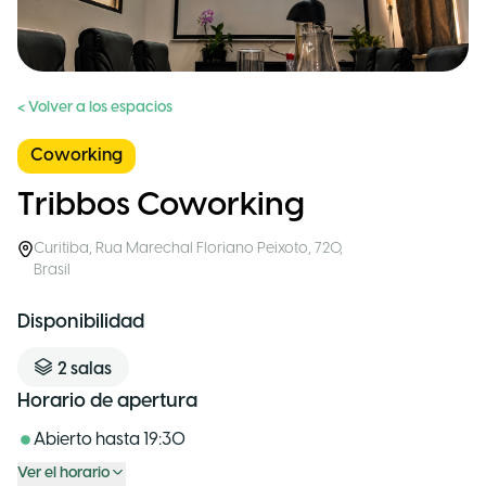
< Volver a los espacios
Coworking
Tribbos Coworking
Curitiba
,
Rua Marechal Floriano Peixoto, 720
,
Brasil
Disponibilidad
2
salas
Horario de apertura
Abierto hasta
19:30
Ver el horario