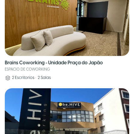
Brains Coworking - Unidade Praça do Japão
ESPACIO DE COWORKING
2
Escritorios
•
2
Salas