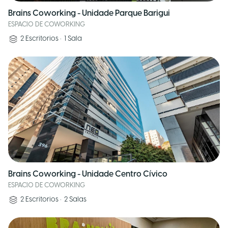
Brains Coworking - Unidade Parque Barigui
ESPACIO DE COWORKING
2
Escritorios
•
1
Sala
Brains Coworking - Unidade Centro Cívico
ESPACIO DE COWORKING
2
Escritorios
•
2
Salas