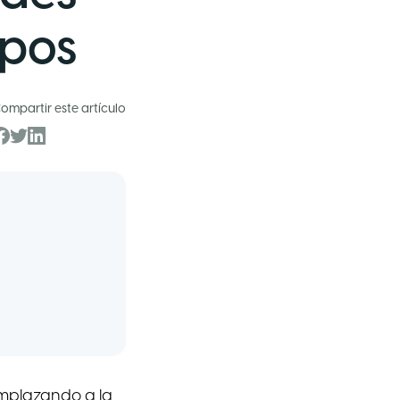
ipos
ompartir este artículo
emplazando a la