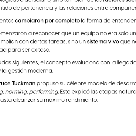
entido de pertenencia y las relaciones entre compañer
ientos
cambiaron por completo
la forma de entender 
menzaron a reconocer que un equipo no era solo un
plían con ciertas tareas, sino un
sistema vivo
que n
ad para ser exitoso.
das siguientes, el concepto evolucionó con la llegad
 la gestión moderna.
ruce Tuckman
propuso su célebre modelo de desarrol
g, norming, performing
. Este explicó las etapas natur
asta alcanzar su máximo rendimiento: