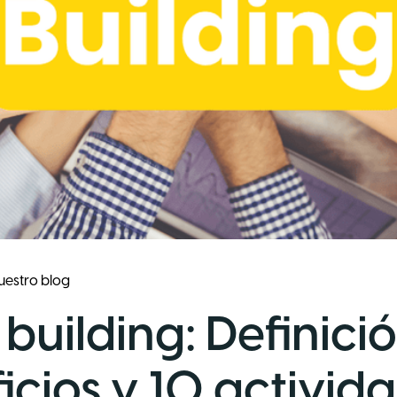
uestro blog
building: Definició
icios y 10 activid