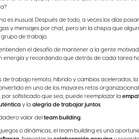
na?
 no es inusual. Después de todo, a veces los días pasa
gas y mensajes por chat, pero sin la chispa que algu
 grupo de trabajo.
entienden el desafío de mantener a la gente motivad
 energía y recordando que detrás de cada tarea h
de trabajo remoto, híbrido y cambios acelerados, l
onvertido en uno de los mayores retos organizacional
 por sofisticado que sea, puede reemplazar la
empat
uténtica
y la
alegría de trabajar juntos
.
rdadero valor del
team building
.
juegos o dinámicas, el team building es una oportun