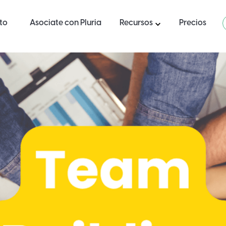
ito
Asociate con Pluria
Recursos
Precios