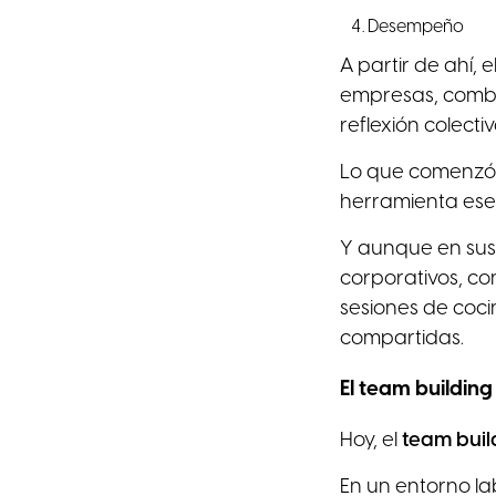
Desempeño
A partir de ahí, e
empresas, combi
reflexión colectiv
Lo que comenzó 
herramienta es
Y aunque en sus 
corporativos, co
sesiones de cocin
compartidas.
El team building
Hoy, el
team buil
En un entorno lab