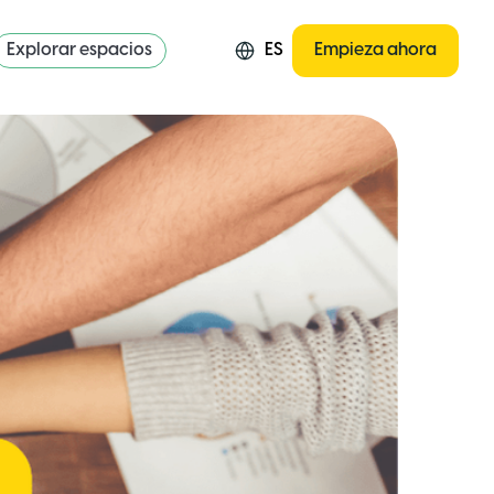
Explorar espacios
ES
Empieza ahora