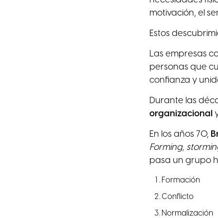
motivación, el s
Estos descubrim
Las empresas co
personas que cum
confianza y unid
Durante las déca
organizacional
y
En los años 70,
B
Forming, stormin
pasa un grupo h
Formación
Conflicto
Normalización