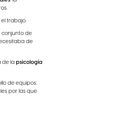
os.
el trabajo.
 conjunto de
ecesitaba de
a de la
psicología
lo de equipos:
ales por las que