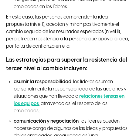
empleados en los líderes.
En este caso, las personas comprenden la idea
propuesta (nivel I), aceptan y miran positivamente el
cambio seguido de los resultados esperados (nivel II),
pero ofrecen resistencia a la persona que apoya la idea,
por falta de confianza en ella.
Las estrategias para superar la resistencia del
tercer nivel al cambio
incluyen:
asumir la responsabilidad
: los líderes asumen
personalmente la responsabilidad de las acciones y
situaciones que han llevado a
relaciones tensas en
los equipos
, atrayendo así el respeto de los
empleados;
comunicación y negociación
: los líderes pueden
hacerse cargo de algunas de las ideas y propuestas
de los empleados, asegurando así una