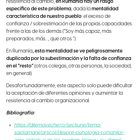
resistencia al cambio,
en Rumanía hay un rasgo
específico de este problema
, dada la
mentalidad
característica de nuestro pueblo
: el exceso de
confianza / sobrestimación de las propias capacidades
frente a las de los demás (“Soy más capaz, más
preparados, más…, que otros ”).
En Rumanía
, esta mentalidad se ve peligrosamente
duplicada por la subestimación y la falta de confianza
en el “resto”
(otros colegas, otras personas, la sociedad,
en general).
Desafortunadamente, este aspecto solo puede dificultar
la aceptación de diferentes opiniones y aumentar la
resistencia al cambio organizacional.
Bibliografía:
https://dilemaveche.ro/sectiune/tema-
saptamanii/articol/despre-psihologia-romanilor-