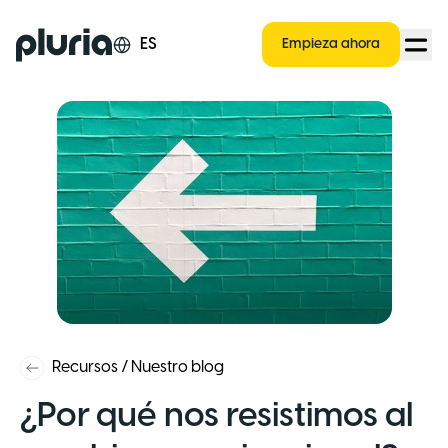
Logo Pluria
ES
Empieza ahora
Recursos
/
Nuestro blog
¿Por qué nos resistimos al