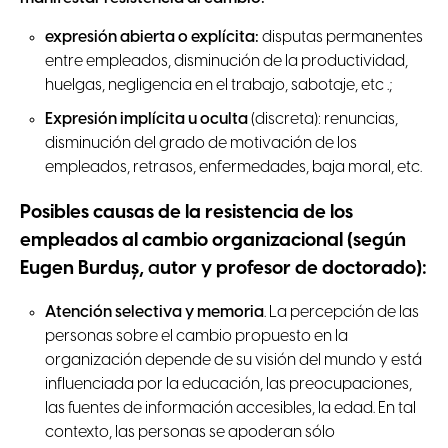
expresión abierta o explícita:
disputas permanentes
entre empleados, disminución de la productividad,
huelgas, negligencia en el trabajo, sabotaje, etc .;
Expresión implícita u oculta
(discreta): renuncias,
disminución del grado de motivación de los
empleados, retrasos, enfermedades, baja moral, etc.
Posibles causas de la resistencia de los
empleados al cambio organizacional (según
Eugen Burduș,
a
utor y profesor de doctorado):
Atención selectiva y memoria
. La percepción de las
personas sobre el cambio propuesto en la
organización depende de su visión del mundo y está
influenciada por la educación, las preocupaciones,
las fuentes de información accesibles, la edad. En tal
contexto, las personas se apoderan sólo