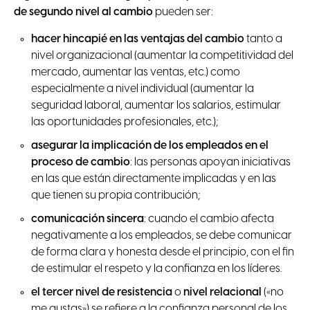
de segundo nivel al cambio
pueden ser:
hacer hincapié en las ventajas del cambio
tanto a
nivel organizacional (aumentar la competitividad del
mercado, aumentar las ventas, etc.) como
especialmente a nivel individual (aumentar la
seguridad laboral, aumentar los salarios, estimular
las oportunidades profesionales, etc.);
asegurar la implicación de los empleados en el
proceso de cambio
: las personas apoyan iniciativas
en las que están directamente implicadas y en las
que tienen su propia contribución;
comunicación sincera
: cuando el cambio afecta
negativamente a los empleados, se debe comunicar
de forma clara y honesta desde el principio, con el fin
de estimular el respeto y la confianza en los líderes.
el tercer nivel de resistencia
o
nivel relacional
(«no
me gustas») se refiere a la confianza personal de los