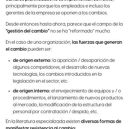
principalmente porque los empleados e incluso los
gerentes de la empresa se oponen a los cambios.
Desde entonces hasta ahora, parece que el campo de la
“gestión del cambio”
no se ha “reformado” mucho.
En el caso de una organización,
las fuerzas que generan
el cambio
pueden ser:
de origen externo:
la aparición / desaparición de
algunos competidores, el desarrollo de nuevas
tecnologías, los cambios introducidos en la
legislación en el sector, etc .
de origen interno:
el envejecimiento de equipos y / o
procedimientos, el lanzamiento de nuevos productos
al mercado, la modificación de la estructura del
personal por contratación / despido, etc.
En la literatura especializada existen
diversas formas de
manifestar resistencia al cambio: