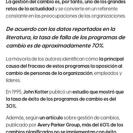
La gestión del cambio es, por tanto, uno de los grandes
retos de la actualidad
y se convierte en un referente
constante en las preocupaciones de las organizaciones.
De acuerdo con los datos reportados en la
literatura, la tasa de falla de los programas de
cambio es de aproximadamente 70%.
La mayoría de los autores identifican cómo
la principal
causa del fracaso de estos programas la oposición al
cambio de personas de la organización
, empleados y
líderes.
En 1995,
John Kotter
publicó un
estudio que mostró que
la tasa de éxito de los programas de cambio es del
30%.
Además, según
un artículo
sobre gestión de cambios,
publicado por
Avery Parker Group, más del 60% de los
cambios planificados no se implementan con éxito
,