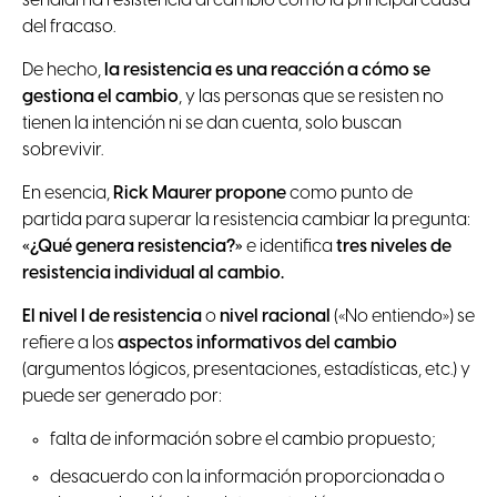
señalan la resistencia al cambio como la principal causa
del fracaso.
De hecho,
la resistencia es una reacción a cómo se
gestiona el cambio
, y las personas que se resisten no
tienen la intención ni se dan cuenta, solo buscan
sobrevivir.
En esencia,
Rick Maurer propone
como punto de
partida para superar la resistencia cambiar la pregunta:
«¿Qué genera resistencia?»
e identifica
tres niveles de
resistencia individual al cambio.
El nivel I de resistencia
o
nivel racional
(«No entiendo») se
refiere a los
aspectos informativos del cambio
(argumentos lógicos, presentaciones, estadísticas, etc.) y
puede ser generado por:
falta de información sobre el cambio propuesto;
desacuerdo con la información proporcionada o