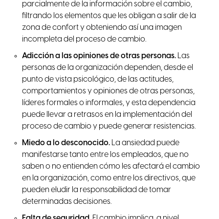
parcialmente de la información sobre el cambio,
filtrando los elementos que les obligan a salir de la
zona de confort y obteniendo así una imagen
incompleta del proceso de cambio.
Adicción a las opiniones de otras personas.
Las
personas de la organización dependen, desde el
punto de vista psicológico, de las actitudes,
comportamientos y opiniones de otras personas,
líderes formales o informales, y esta dependencia
puede llevar a retrasos en la implementación del
proceso de cambio y puede generar resistencias.
Miedo a lo desconocido.
La ansiedad puede
manifestarse tanto entre los empleados, que no
saben o no entienden cómo les afectará el cambio
en la organización, como entre los directivos, que
pueden eludir la responsabilidad de tomar
determinadas decisiones.
Falta de seguridad.
El cambio implica, a nivel