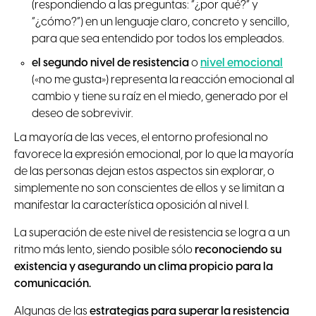
(respondiendo a las preguntas: “¿por qué?” y
“¿cómo?”) en un lenguaje claro, concreto y sencillo,
para que sea entendido por todos los empleados.
el segundo nivel de resistencia
o
nivel emocional
(«no me gusta») representa la reacción emocional al
cambio y tiene su raíz en el miedo, generado por el
deseo de sobrevivir.
La mayoría de las veces, el entorno profesional no
favorece la expresión emocional, por lo que la mayoría
de las personas dejan estos aspectos sin explorar, o
simplemente no son conscientes de ellos y se limitan a
manifestar la característica oposición al nivel I.
La superación de este nivel de resistencia se logra a un
ritmo más lento, siendo posible sólo
reconociendo su
existencia y asegurando un clima propicio para la
comunicación.
Algunas de las
estrategias para superar la resistencia