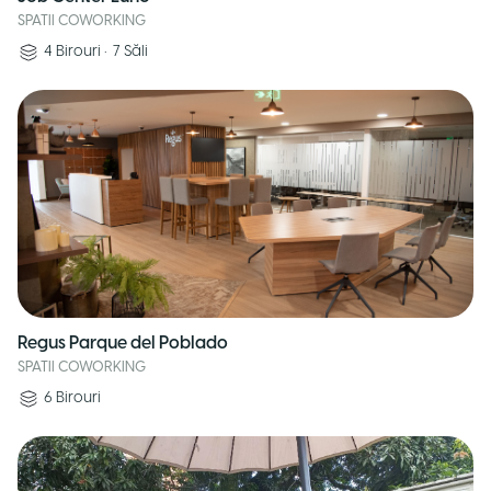
SPATII COWORKING
4
Birouri
•
7
Săli
Regus Parque del Poblado
SPATII COWORKING
6
Birouri