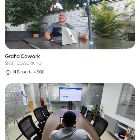
Grafia Cowork
SPATII COWORKING
14
Birouri
•
4
Săli