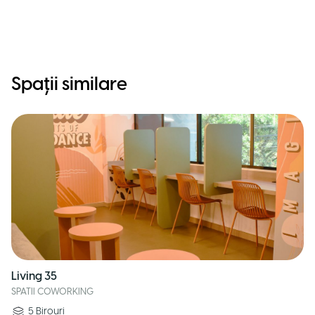
Spații similare
Living 35
SPATII COWORKING
5
Birouri