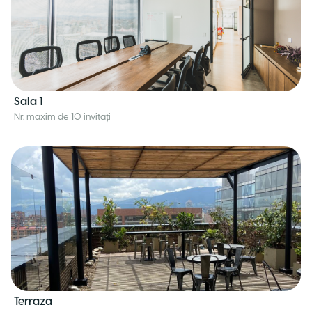
Sala 1
Nr. maxim de 10 invitați
Terraza