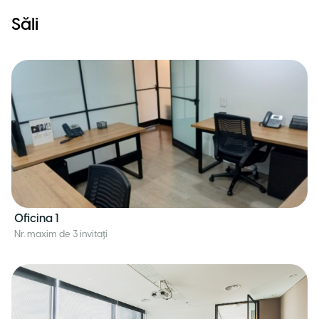
Săli
Oficina 1
Nr. maxim de 3 invitați