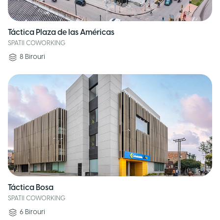
Táctica Plaza de las Américas
SPATII COWORKING
8
Birouri
Táctica Bosa
SPATII COWORKING
6
Birouri