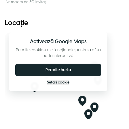
Nr. maxim de 30 invitați
Locație
Activează Google Maps
Permite cookie-urile funcționale pentru a afișa
harta interactivă.
Permite harta
Setări cookie