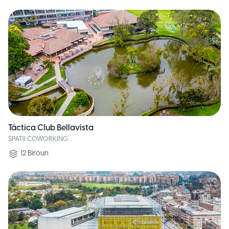
Táctica Club Bellavista
SPATII COWORKING
12
Birouri