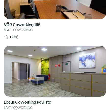
VÖR Coworking 185
SPATII COWORKING
1
Sală
Locus Coworking Paulista
SPATII COWORKING