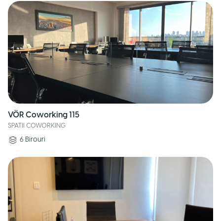
VÖR Coworking 115
SPATII COWORKING
6
Birouri