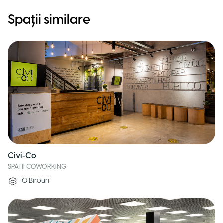
Spații similare
Civi-Co
SPATII COWORKING
10
Birouri