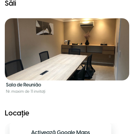
Săli
Sala de Reunião
Nr. maxim de 11 invitați
Locație
Activează Google Maps