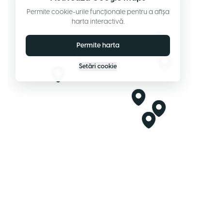
Permite cookie-urile funcționale pentru a afișa
harta interactivă.
Permite harta
Setări cookie