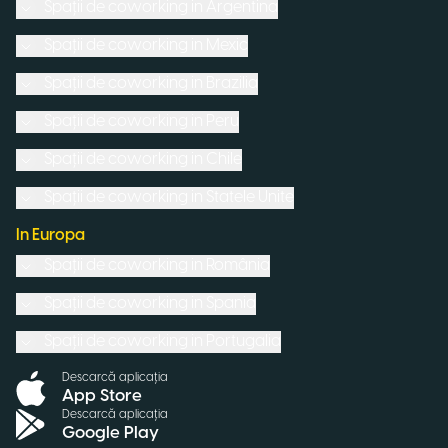
Spații de coworking in
Argentina
Spații de coworking in
Mexic
Spații de coworking in
Brazilia
Spații de coworking in
Peru
Spații de coworking in
Chile
Spații de coworking in
Statele Unite
In Europa
Spații de coworking in
România
Spații de coworking in
Spania
Spații de coworking in
Portugalia
Descarcă aplicația
App Store
Descarcă aplicația
Google Play