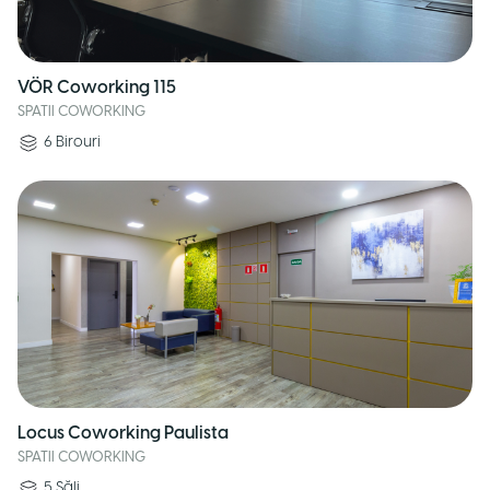
VÖR Coworking 115
SPATII COWORKING
6
Birouri
Locus Coworking Paulista
SPATII COWORKING
5
Săli