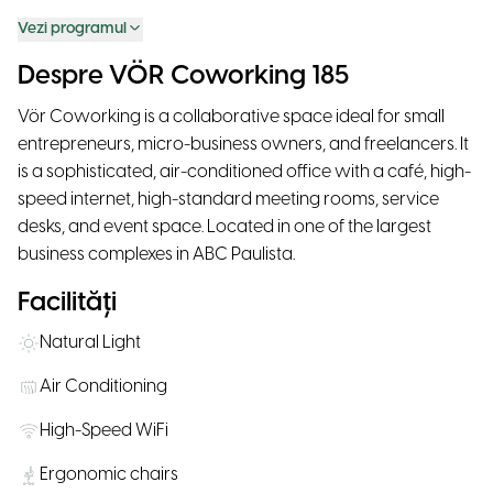
Vezi programul
Despre VÖR Coworking 185
Vör Coworking is a collaborative space ideal for small
entrepreneurs, micro-business owners, and freelancers. It
is a sophisticated, air-conditioned office with a café, high-
speed internet, high-standard meeting rooms, service
desks, and event space. Located in one of the largest
business complexes in ABC Paulista.
Facilități
Natural Light
Air Conditioning
High-Speed WiFi
Ergonomic chairs