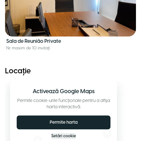
Sala de Reunião Private
Nr. maxim de 10 invitați
Locație
Activează Google Maps
Permite cookie-urile funcționale pentru a afișa
harta interactivă.
Permite harta
Setări cookie