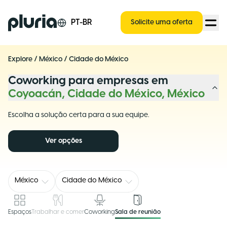
Logo Pluria
PT-BR
Solicite uma oferta
Explore
/
México
/
Cidade do México
Coworking para empresas em
Coyoacán, Cidade do México, México
Escolha a solução certa para a sua equipe.
Ver opções
México
Cidade do México
Espaços
Trabalhar e comer
Coworking
Sala de reunião