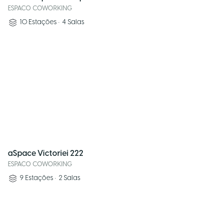
ESPACO COWORKING
10
Estações
•
4
Salas
aSpace Victoriei 222
ESPACO COWORKING
9
Estações
•
2
Salas