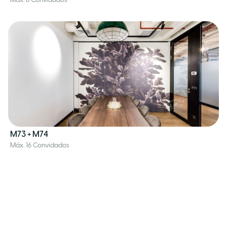
Máx. 8 Convidados
M73 + M74
Máx. 16 Convidados