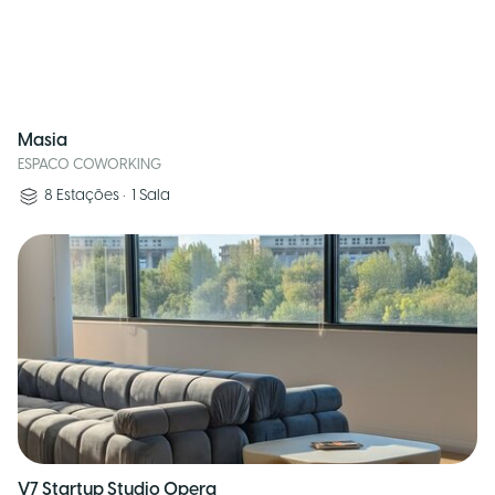
Masia
ESPACO COWORKING
8
Estações
•
1
Sala
V7 Startup Studio Opera