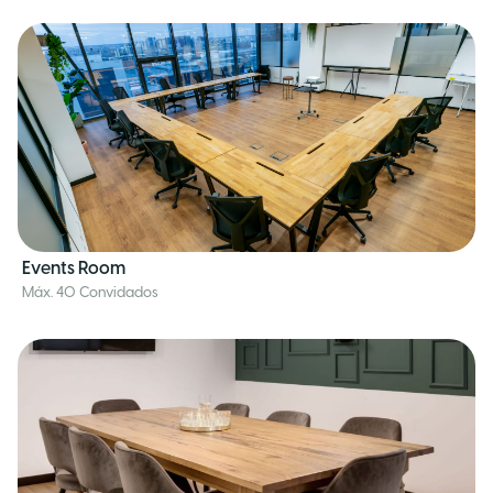
Events Room
Máx. 40 Convidados