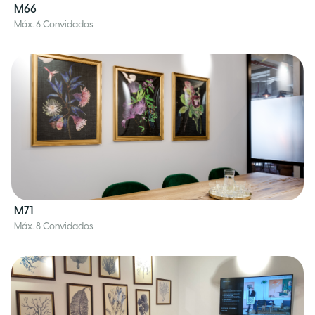
M66
Máx. 6 Convidados
M71
Máx. 8 Convidados