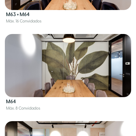
M63 + M64
Máx. 16 Convidados
M64
Máx. 8 Convidados