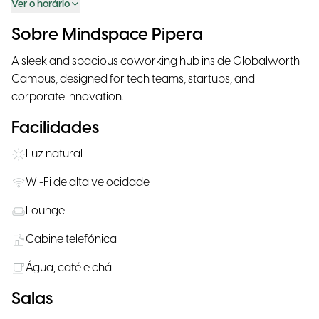
Ver o horário
Sobre Mindspace Pipera
A sleek and spacious coworking hub inside Globalworth
Campus, designed for tech teams, startups, and
corporate innovation.
Facilidades
Luz natural
Wi-Fi de alta velocidade
Lounge
Cabine telefónica
Água, café e chá
Salas