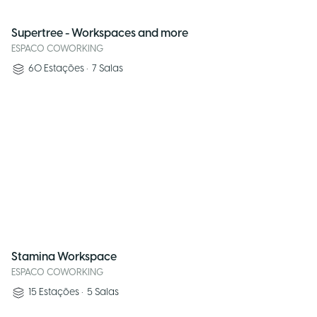
Supertree - Workspaces and more
ESPACO COWORKING
60
Estações
•
7
Salas
Stamina Workspace
ESPACO COWORKING
15
Estações
•
5
Salas