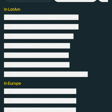
In LatAm
Espaços de Coworking em
Colômbia
Espaços de Coworking em
Argentina
Espaços de Coworking em
México
Espaços de Coworking em
Brasil
Espaços de Coworking em
Peru
Espaços de Coworking em
Chile
Espaços de Coworking em
Estados Unidos
In Europe
Espaços de Coworking em
Romênia
Espaços de Coworking em
Espanha
Espaços de Coworking em
Portugal