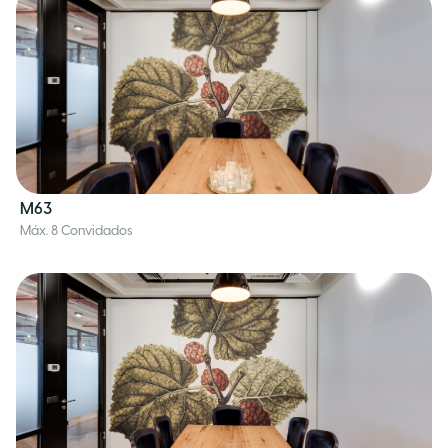
M63
Máx. 8 Convidados