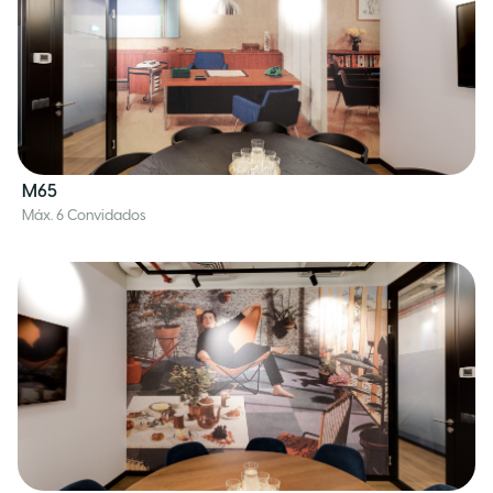
M65
Máx. 6 Convidados