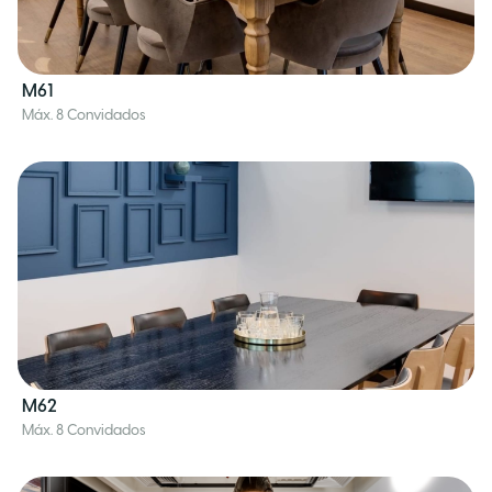
M61
Máx. 8 Convidados
M62
Máx. 8 Convidados