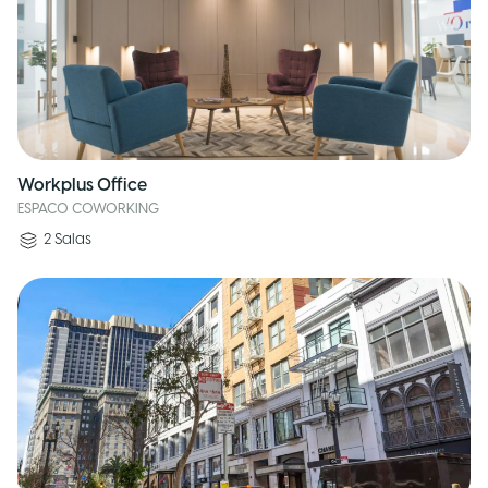
Workplus Office
ESPACO COWORKING
2
Salas