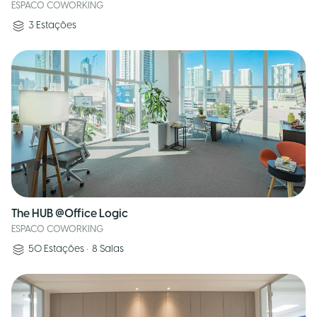
ESPACO COWORKING
3
Estações
The HUB @Office Logic
ESPACO COWORKING
50
Estações
•
8
Salas