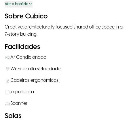
Ver o horário
Sobre Cubico
Creative, architecturally focused shared office space in a
7-story building.
Facilidades
Ar Condicionado
Wi-Fi de alta velocidade
Cadeiras ergonómicas
Impressora
Scanner
Salas