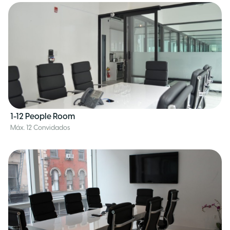
1-12 People Room
Máx. 12 Convidados