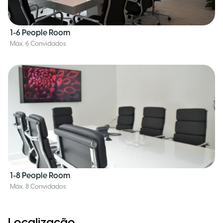
1-6 People Room
Máx. 6 Convidados
1-8 People Room
Máx. 8 Convidados