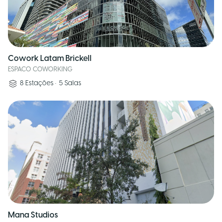
Cowork Latam Brickell
ESPACO COWORKING
8
Estações
•
5
Salas
Mana Studios