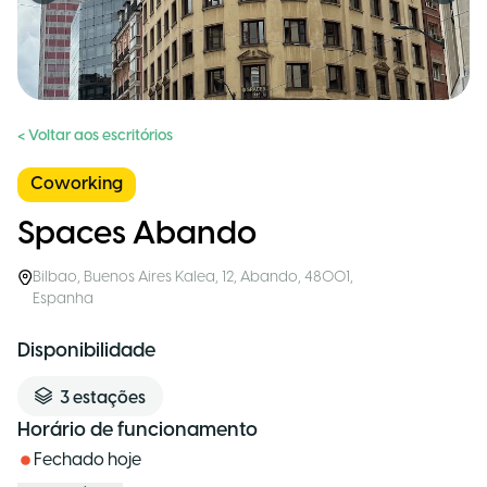
< Voltar aos escritórios
Coworking
Spaces Abando
Bilbao
,
Buenos Aires Kalea, 12, Abando, 48001
,
Espanha
Disponibilidade
3
estações
Horário de funcionamento
Fechado hoje