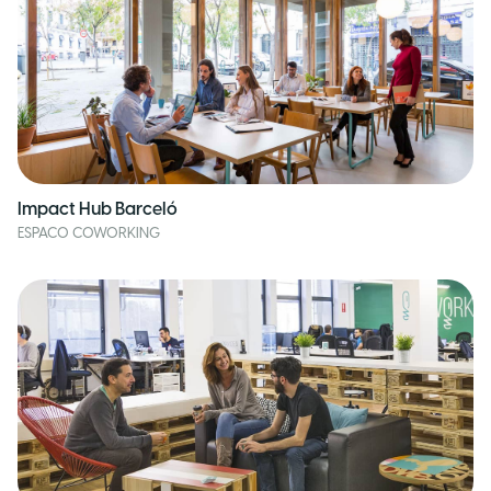
Impact Hub Barceló
ESPACO COWORKING