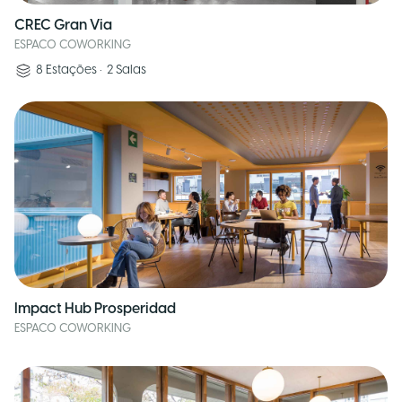
CREC Gran Via
ESPACO COWORKING
8
Estações
•
2
Salas
Impact Hub Prosperidad
ESPACO COWORKING