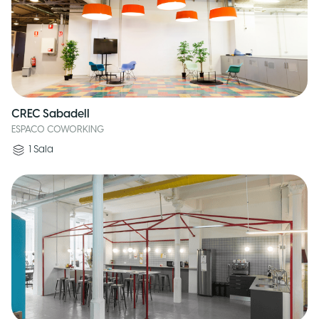
CREC Sabadell
ESPACO COWORKING
1
Sala