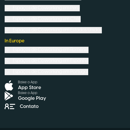
Espaços de Coworking em
Peru
Espaços de Coworking em
Chile
Espaços de Coworking em
Estados Unidos
In Europe
Espaços de Coworking em
Romênia
Espaços de Coworking em
Espanha
Espaços de Coworking em
Portugal
Baixe o App
App Store
Baixe o App
Google Play
Contato