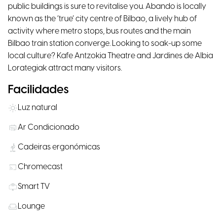
public buildings is sure to revitalise you. Abando is locally
known as the ‘true’ city centre of Bilbao, a lively hub of
activity where metro stops, bus routes and the main
Bilbao train station converge. Looking to soak-up some
local culture? Kafe Antzokia Theatre and Jardines de Albia
Lorategiak attract many visitors.
Facilidades
Luz natural
Ar Condicionado
Cadeiras ergonómicas
Chromecast
Smart TV
Lounge