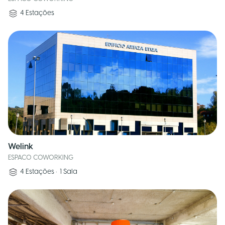
4
Estações
Welink
ESPACO COWORKING
4
Estações
•
1
Sala