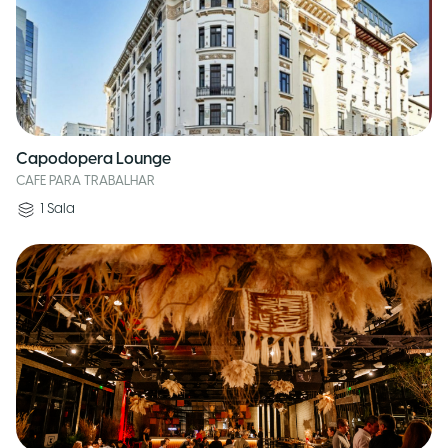
Capodopera Lounge
CAFE PARA TRABALHAR
1
Sala