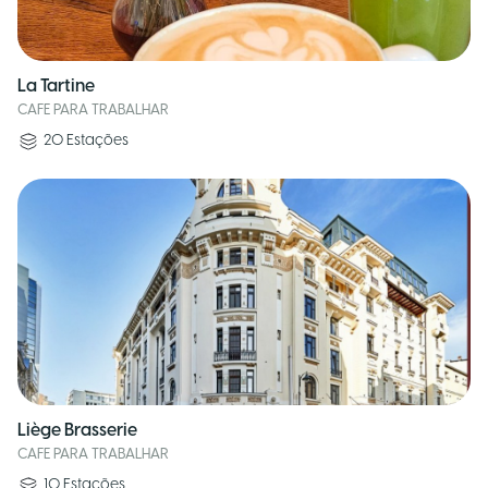
La Tartine
CAFE PARA TRABALHAR
20
Estações
Liège Brasserie
CAFE PARA TRABALHAR
10
Estações