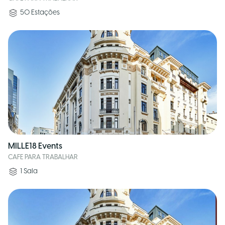
50
Estações
MILLE18 Events
CAFE PARA TRABALHAR
1
Sala