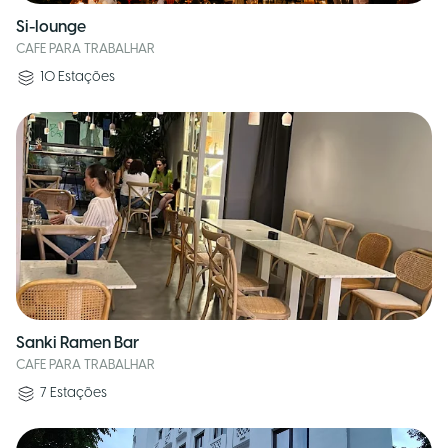
Si-lounge
CAFE PARA TRABALHAR
10
Estações
Sanki Ramen Bar
CAFE PARA TRABALHAR
7
Estações