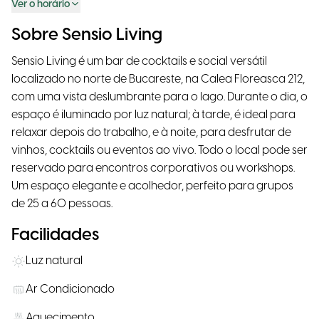
Ver o horário
Sobre Sensio Living
Sensio Living é um bar de cocktails e social versátil
localizado no norte de Bucareste, na Calea Floreasca 212,
com uma vista deslumbrante para o lago. Durante o dia, o
espaço é iluminado por luz natural; à tarde, é ideal para
relaxar depois do trabalho, e à noite, para desfrutar de
vinhos, cocktails ou eventos ao vivo. Todo o local pode ser
reservado para encontros corporativos ou workshops.
Um espaço elegante e acolhedor, perfeito para grupos
de 25 a 60 pessoas.
Facilidades
Luz natural
Ar Condicionado
Aquecimento