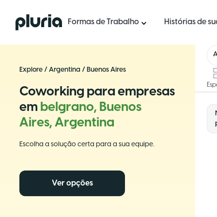
Logo Pluria
Formas de Trabalho
Histórias de s
A
Explore
/
Argentina
/
Buenos Aires
Esp
Coworking para empresas
em
belgrano, Buenos
Aires, Argentina
Escolha a solução certa para a sua equipe.
Ver opções