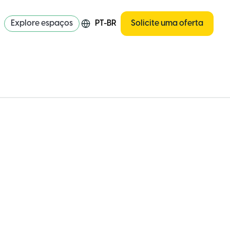
Explore espaços
PT-BR
Solicite uma oferta