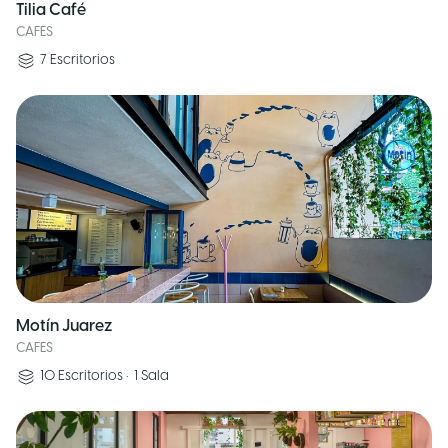
Tilia Café
CAFES
7
Escritorios
Motín Juarez
CAFES
10
Escritorios
•
1
Sala