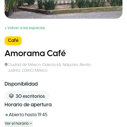
< Volver a los espacios
Café
Amorama Café
Ciudad de México
,
Dakota 68, Nápoles, Benito
Juárez, 03810
,
México
Disponibilidad
30
escritorios
Horario de apertura
Abierto hasta
19:45
Ver el horario