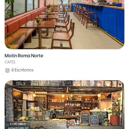
Motín Roma Norte
CAFES
8
Escritorios