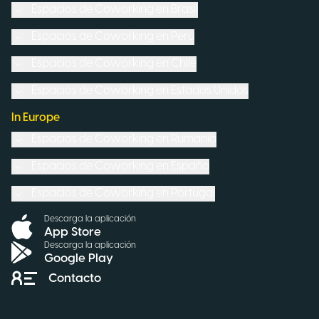
Espacios de Coworking en
Brasil
Espacios de Coworking en
Perú
Espacios de Coworking en
Chile
Espacios de Coworking en
Estados Unidos
In Europe
Espacios de Coworking en
Rumanía
Espacios de Coworking en
España
Espacios de Coworking en
Portugal
Descarga la aplicación
App Store
Descarga la aplicación
Google Play
Contacto