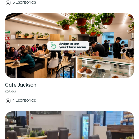
5
Escritorios
Café Jackson
CAFES
4
Escritorios