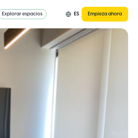
Explorar espacios
ES
Empieza ahora