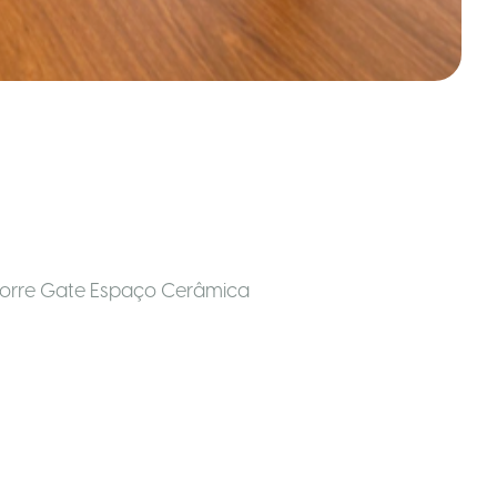
, Torre Gate Espaço Cerâmica