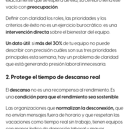
exactamente qué se espera de ella, su cerebro llena ese
vacío con
preocupación
.
Definir con claridad los roles, las prioridades y los
criterios de éxito no es un ejercicio burocrático: es una
intervención directa
sobre el bienestar del equipo.
Un
dato útil
: si
más del 30%
de tu equipo no puede
describir con precisión cuáles son sus tres prioridades
principales esta semana, hay un problema de claridad
que está generando presión laboral innecesaria.
2. Protege el tiempo de descanso real
El
descanso
no es una recompensa al rendimiento. Es
una
condición para que el rendimiento sea sostenible
.
Las organizaciones que
normalizan la desconexión,
que
no envían mensajes fuera de horario y que respetan las
vacaciones como tiempo real sin trabajo, tienen equipos