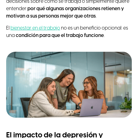
decisiones sobre cómo se trabaja o simplemente quiere
entender
por qué algunas organizaciones retienen y
motivan a sus personas mejor que otras
.
El
bienestar en el trabajo
no es un beneficio opcional: es
una
condición para que el trabajo funcione
.
El impacto de la depresión y