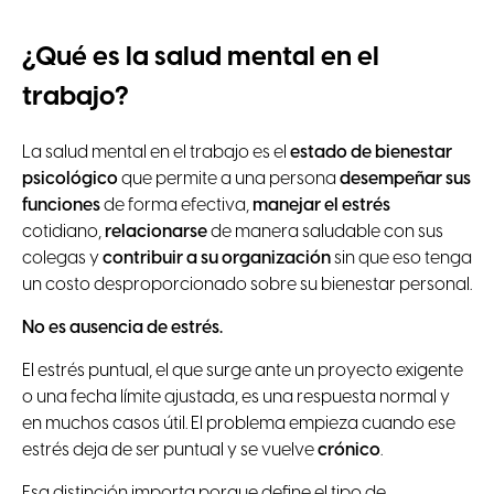
¿Qué es la salud mental en el
trabajo?
La salud mental en el trabajo es el
estado de bienestar
psicológico
que permite a una persona
desempeñar sus
funciones
de forma efectiva,
manejar el estrés
cotidiano,
relacionarse
de manera saludable con sus
colegas y
contribuir a su organización
sin que eso tenga
un costo desproporcionado sobre su bienestar personal.
No es ausencia de estrés.
El estrés puntual, el que surge ante un proyecto exigente
o una fecha límite ajustada, es una respuesta normal y
en muchos casos útil. El problema empieza cuando ese
estrés deja de ser puntual y se vuelve
crónico
.
Esa distinción importa porque define el tipo de