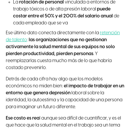
La
rotación de personal
vinculada a entornos de
trabajo tóxicos o de alta presión laboral
puede
costar entre el 50% y el 200% del salario anual
de
cada empleado que se va
Ese último dato conecta directamente con la
retención
de talento
:
las organizaciones que no gestionan
activamente la salud mental de sus equipos no solo
pierden productividad, pierden personas
. Y
reemplazarlas cuesta mucho más de lo que habría
costado prevenirlo.
Detrás de cada cifra hay algo que los modelos
económicos no miden bien:
el impacto de trabajar en un
entorno que genera depresión
laboral sobre la
identidad, la autoestima y la capacidad de una persona
para imaginar un futuro diferente.
Ese costo es rea
l aunque sea difícil de cuantificar, y es el
que hace que la salud mental en el trabajo sea un tema