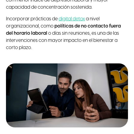
con menor índice de depresión laboral y mayor
capacidad de concentración sostenida.
Incorporar prácticas de
digital detox
a nivel
organizacional, como
políticas de no contacto fuera
del horario laboral
o días sin reuniones, es una de las
intervenciones con mayor impacto en el bienestar a
corto plazo.