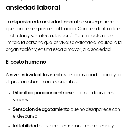
ansiedad laboral
La
depresión y la ansiedad laboral
no son experiencias
que ocurren en paralelo al trabajo. Ocurren dentro de él,
lo afectan y son afectadas por él. Y su impacto no se
limita a la persona que las vive: se extiende al equipo, a la
organización y, en una escala mayor, a la sociedad.
El costo humano
A
nivel individual
, los
efectos
de la ansiedad laboral y la
depresión laboral son reconocibles:
Dificultad para concentrarse
o tomar decisiones
simples
Sensación de agotamiento
que no desaparece con
el descanso
Irritabilidad
o distancia emocional con colegas y