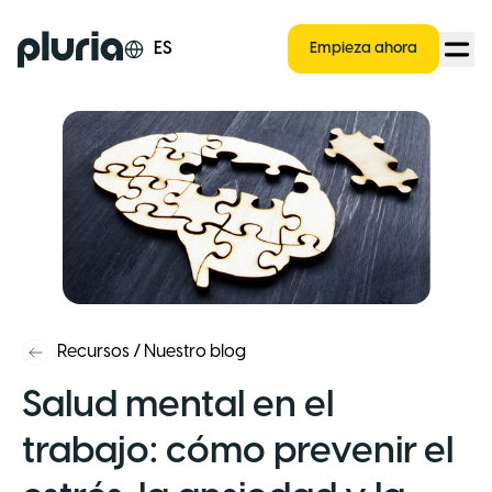
Logo Pluria
ES
Empieza ahora
Recursos
/
Nuestro blog
Salud mental en el
trabajo: cómo prevenir el