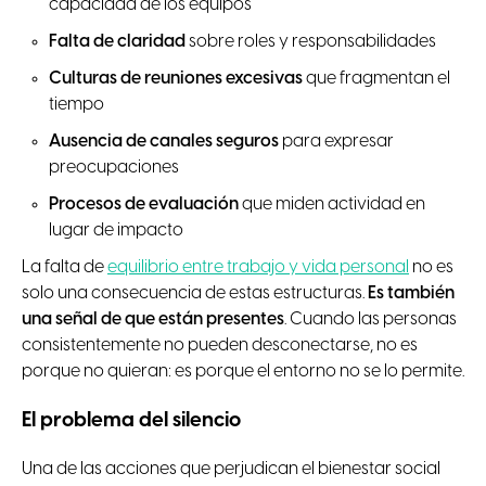
capacidad de los equipos
Falta de claridad
sobre roles y responsabilidades
Culturas de reuniones excesivas
que fragmentan el
tiempo
Ausencia de canales seguros
para expresar
preocupaciones
Procesos de evaluación
que miden actividad en
lugar de impacto
La falta de
equilibrio entre trabajo y vida personal
no es
solo una consecuencia de estas estructuras.
Es también
una señal de que están presentes
. Cuando las personas
consistentemente no pueden desconectarse, no es
porque no quieran: es porque el entorno no se lo permite.
El problema del silencio
Una de las acciones que perjudican el bienestar social