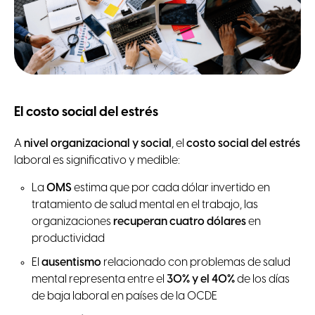
El costo social del estrés
A
nivel organizacional y social
, el
costo social del estrés
laboral es significativo y medible:
La
OMS
estima que por cada dólar invertido en
tratamiento de salud mental en el trabajo, las
organizaciones
recuperan cuatro dólares
en
productividad
El
ausentismo
relacionado con problemas de salud
mental representa entre el
30% y el 40%
de los días
de baja laboral en países de la OCDE