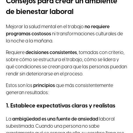
Consejos para crear un ambiente
de bienestar laboral
Mejorar la salud mental en el trabajo
no requiere
programas costosos
ni transformaciones culturales de
la noche a la mañana.
Requiere
decisiones consistentes
, tomadas con criterio,
sobre cómo se estructura el trabajo, cómo se lidera y
qué condiciones se crean para que las personas puedan
rendir sin deteriorarse en el proceso.
Estos son los
principios
que más consistentemente
generan resultados:
1. Establece expectativas claras y realistas
La
ambigüedad es una fuente de ansiedad
laboral
subestimada. Cuando una persona no sabe