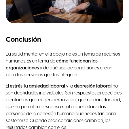
Conclusión
La salud mental en el trabajo no es un tema de recursos
humanos. Es un tema de
cómo funcionan las
organizaciones
y de qué tipo de condiciones crean
para las personas que las integran.
El
estrés
, la
ansiedad laboral
y la
depresión laboral
no
son debilidades individuales. Son respuestas predecibles
a entornos que exigen demasiado, que no dan claridad,
que no permiten descanso real o que aíslan a las
personas de la conexión humana que necesitan para
sostenerse. Cuando esas condiciones cambian, los
resultados cambian con ellas.