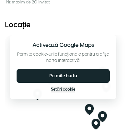
Nr. maxim de 20 invitați
Locație
Activează Google Maps
Permite cookie-urile funcționale pentru a afișa
harta interactivă.
Permite harta
Setări cookie