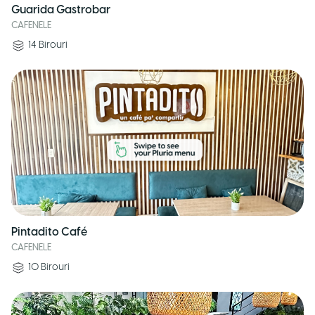
Guarida Gastrobar
CAFENELE
14
Birouri
Pintadito Café
CAFENELE
10
Birouri