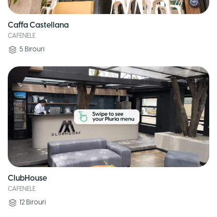
Caffa Castellana
CAFENELE
5
Birouri
ClubHouse
CAFENELE
12
Birouri