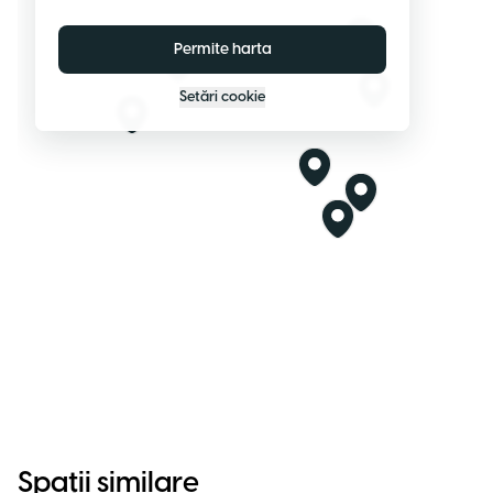
Permite harta
Setări cookie
Spații similare