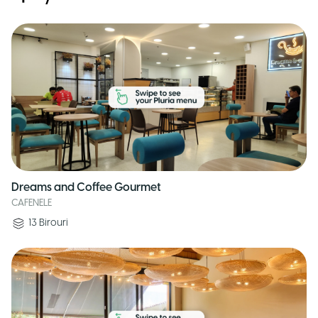
Dreams and Coffee Gourmet
CAFENELE
13
Birouri