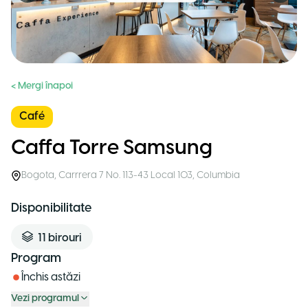
< Mergi înapoi
Café
Caffa Torre Samsung
Bogota
,
Carrrera 7 No. 113-43 Local 103
,
Columbia
Disponibilitate
11
birouri
Program
Închis astăzi
Vezi programul