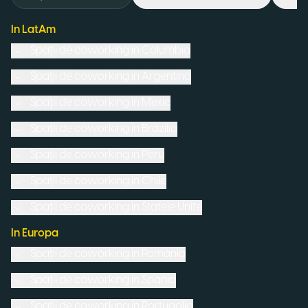
In LatAm
Spații de coworking in
Columbia
Spații de coworking in
Argentina
Spații de coworking in
Mexic
Spații de coworking in
Brazilia
Spații de coworking in
Peru
Spații de coworking in
Chile
Spații de coworking in
Statele Unite
In Europa
Spații de coworking in
România
Spații de coworking in
Spania
Spații de coworking in
Portugalia