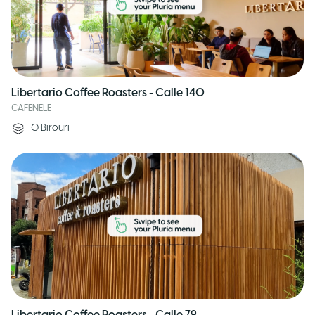
Libertario Coffee Roasters - Calle 140
CAFENELE
10
Birouri