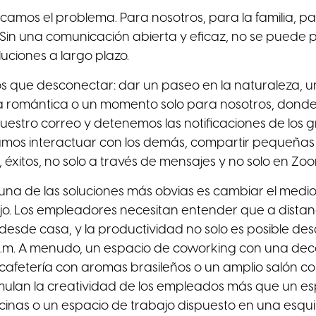
camos el problema. Para nosotros, para la familia, p
Sin una comunicación abierta y eficaz, no se puede 
ciones a largo plazo.
 que desconectar: dar un paseo en la naturaleza, 
a romántica o un momento solo para nosotros, dond
stro correo y detenemos las notificaciones de los g
amos interactuar con los demás, compartir pequeñas 
éxitos, no solo a través de mensajes y no solo en Zoo
 una de las soluciones más obvias es cambiar el medio
ajo. Los empleadores necesitan entender que a distan
desde casa, y la productividad no solo es posible desd
 p.m. A menudo, un espacio de coworking con una de
 cafetería con aromas brasileños o un amplio salón 
timulan la creatividad de los empleados más que un e
inas o un espacio de trabajo dispuesto en una esqui