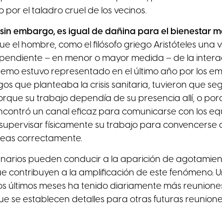
 por el taladro cruel de los vecinos.
sin embargo, es igual de dañina para el bienestar m
ue el hombre, como el filósofo griego Aristóteles una v
ependiente – en menor o mayor medida – de la intera
remo estuvo representado en el último año por los e
gos que planteaba la crisis sanitaria, tuvieron que se
porque su trabajo dependía de su presencia allí, o por
contró un canal eficaz para comunicarse con los e
supervisar físicamente su trabajo para convencerse
reas correctamente.
enarios pueden conducir a la aparición de agotamien
ue contribuyen a la amplificación de este fenómeno. U
 los últimos meses ha tenido diariamente más reunione
ue se establecen detalles para otras futuras reuniones