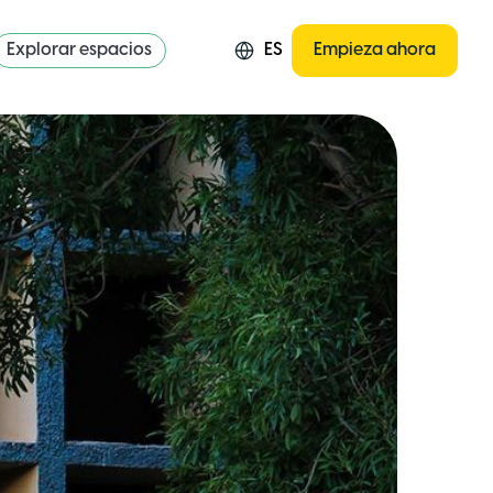
Explorar espacios
ES
Empieza ahora