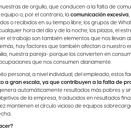
uestras de orgullo, que conducen a la falta de comu
equipo o, por el contrario, la
comunicación excesiva
,
ados o recibidos en su tiempo libre, los grupos de Wh
cualquier hora del día y de la noche, los plazos, el es
der el trabajo son también elementos que nos llevan a
emás, hay factores que también afectan a nuestro 
ilia, nuestra pareja- porque los convierten en consu
eocupaciones que nos consumen diariamente.
ito personal, a nivel individual, del empleado, estos 
o a gran escala, ya que contribuyen a la falta de p
genera automáticamente resultados más pobres y sin
objetivos de la empresa, traducidos en resultados fin
vez mantienen el círculo vicioso de equipos sobrecar
echa.
acer?