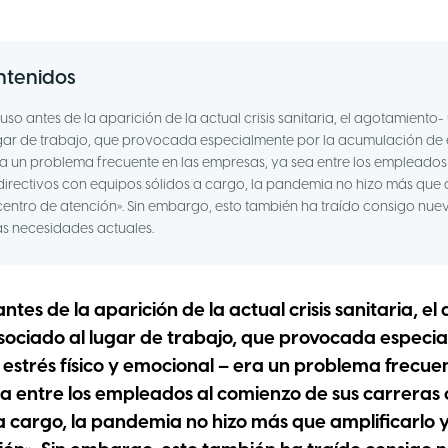
ntenidos
uso antes de la aparición de la actual crisis sanitaria, el agotamiento
gar de trabajo, que provocada especialmente por la acumulación de es
a un problema frecuente en las empresas, ya sea entre los empleado
 directivos con equipos sólidos a cargo, la pandemia no hizo más que a
 centro de atención». Sin embargo, esto también ha traído consigo nue
s necesidades actuales.
ntes de la aparición de la actual crisis sanitaria, e
ociado al lugar de trabajo, que provocada especia
estrés físico y emocional – era un problema frecuen
a entre los empleados al comienzo de sus carreras o
a cargo, la pandemia no hizo más que amplificarlo y