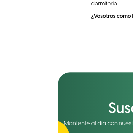
dormitorio.
¿Vosotros como h
Sus
Mantente al día con nuestr