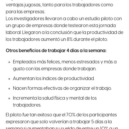
ventajas jugosas, tanto para los trabajadores como
para las empresas.
Los investigadores llevaron a cabo un estudio piloto con
un grupo de empresas donde testearon esta jornada
laboral. Llegaron a la conclusión que la productividad de
los trabajadores aumentó un 8% durante el piloto.
Otros beneficios de trabajar 4 días a la semana:
Empleados más felices, menos estresados y más a
gusto con las empresas donde trabajan.
Aumentan los índices de productividad.
Nacen formas efectivas de organizar el trabajo.
Incrementa la salud física y mental de los
trabajadores.
El piloto fue tan exitoso que el 70% de los participantes
expresaron que solo volverían a trabajar 5 días a la
semana si aumentaban su sueldo de entre un 10% a un