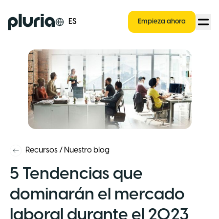
Logo Pluria
ES
Empieza ahora
Recursos
/
Nuestro blog
5 Tendencias que
dominarán el mercado
laboral durante el 2023