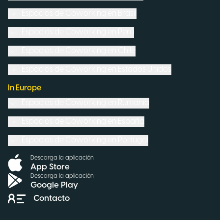
Espacios de Coworking en
Brasil
Espacios de Coworking en
Perú
Espacios de Coworking en
Chile
Espacios de Coworking en
Estados Unidos
In Europe
Espacios de Coworking en
Rumanía
Espacios de Coworking en
España
Espacios de Coworking en
Portugal
Descarga la aplicación
App Store
Descarga la aplicación
Google Play
Contacto