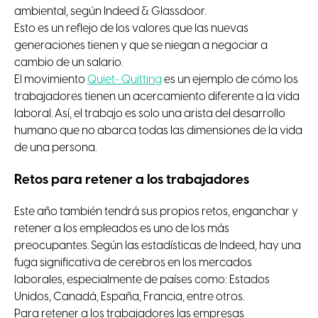
ambiental, según Indeed & Glassdoor.
Esto es un reflejo de los valores que las nuevas
generaciones tienen y que se niegan a negociar a
cambio de un salario.
El movimiento
Quiet- Quitting
es un ejemplo de cómo los
trabajadores tienen un acercamiento diferente a la vida
laboral. Así, el trabajo es solo una arista del desarrollo
humano que no abarca todas las dimensiones de la vida
de una persona.
Retos para retener a los trabajadores
Este año también tendrá sus propios retos, enganchar y
retener a los empleados es uno de los más
preocupantes. Según las estadísticas de Indeed, hay una
fuga significativa de cerebros en los mercados
laborales, especialmente de países como: Estados
Unidos, Canadá, España, Francia, entre otros.
Para retener a los trabajadores las empresas