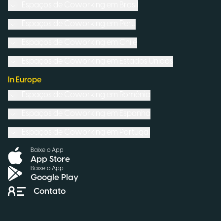
Espaços de Coworking em
Brasil
Espaços de Coworking em
Peru
Espaços de Coworking em
Chile
Espaços de Coworking em
Estados Unidos
In Europe
Espaços de Coworking em
Romênia
Espaços de Coworking em
Espanha
Espaços de Coworking em
Portugal
Baixe o App
App Store
Baixe o App
Google Play
Contato