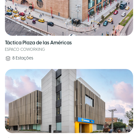
Táctica Plaza de las Américas
ESPACO COWORKING
8
Estações